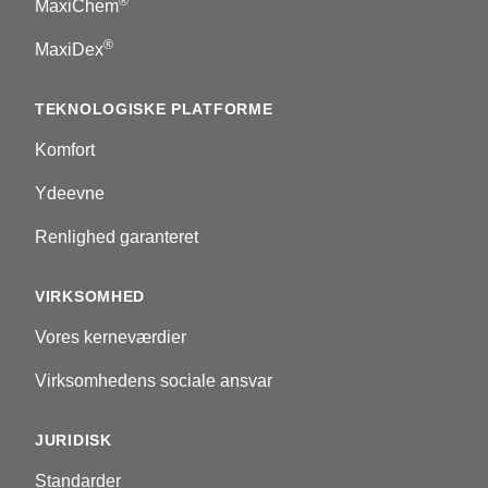
®
MaxiChem
®
MaxiDex
TEKNOLOGISKE PLATFORME
Komfort
Ydeevne
Renlighed garanteret
VIRKSOMHED
Vores kerneværdier
Virksomhedens sociale ansvar
JURIDISK
Standarder