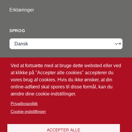
Erklæringer
SPROG
Sprog
VIP ZONE
Ved at fortsætte med at bruge dette websted eller ved
at klikke på "Accepter alle cookies" accepterer du
Login
vores brug af cookies. Hvis du ikke ønsker, at din
online-adfærd skal spores til disse formål, kan du
ændre dine cookie-indstillinger.
Privatlivspolitik
Cookie-indstillinger
®
© 2026 ATG
Intelligent Glove Solutions. Alle
rettigheder forbeholdes.
ACCEPTER ALLE