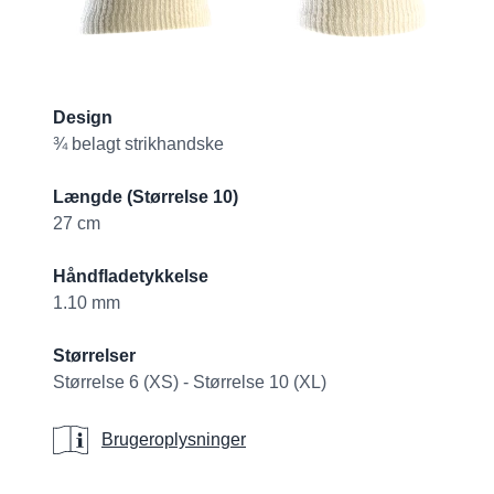
Product information
Design
¾ belagt strikhandske
Længde (Størrelse 10)
27 cm
Håndfladetykkelse
1.10 mm
Størrelser
Størrelse 6 (XS) - Størrelse 10 (XL)
Brugeroplysninger
Brugeroplysninger