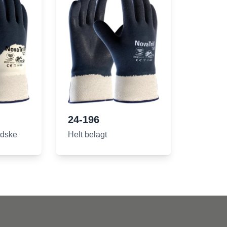
24-196
ndske
Helt belagt