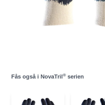
®
Fås også i NovaTril
serien