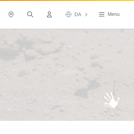
Menu
DA