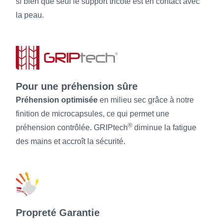
si bien que seul le support tricoté est en contact avec
la peau.
Pour une préhension sûre
Préhension optimisée
en milieu sec grâce à notre
finition de microcapsules, ce qui permet une
®
préhension contrôlée. GRIPtech
diminue la fatigue
des mains et accroît la sécurité.
Propreté Garantie