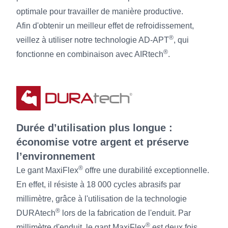
optimale pour travailler de manière productive.
Afin d'obtenir un meilleur effet de refroidissement,
®
veillez à utiliser notre technologie AD-APT
, qui
®
fonctionne en combinaison avec AIRtech
.
Durée d’utilisation plus longue :
économise votre argent et préserve
l’environnement
®
Le gant MaxiFlex
offre une durabilité exceptionnelle.
En effet, il résiste à 18 000 cycles abrasifs par
millimètre, grâce à l'utilisation de la technologie
®
DURAtech
lors de la fabrication de l'enduit. Par
®
millimètre d'enduit, le gant MaxiFlex
est deux fois