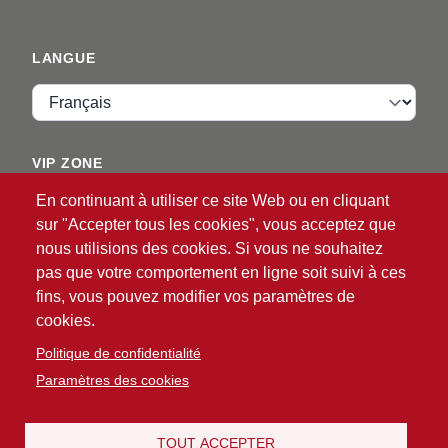
LANGUE
Langue
VIP ZONE
En continuant à utiliser ce site Web ou en cliquant
Identifiant
sur "Accepter tous les cookies", vous acceptez que
nous utilisions des cookies. Si vous ne souhaitez
pas que votre comportement en ligne soit suivi à ces
fins, vous pouvez modifier vos paramètres de
cookies.
Politique de confidentialité
®
© 2026 ATG
Intelligent Glove Solutions. Tous droits
Paramètres des cookies
réservés.
Politique de confidentialité
Clause de non-
|
responsabilité
TOUT ACCEPTER