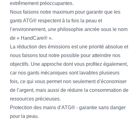
extrêmement préoccupantes.
Nous faisons notre maximum pour garantir que les
gants ATG® respectent à la fois la peau et
l’environnement, une philosophie ancrée sous le nom
de « HandCare® ».
La réduction des émissions est une priorité absolue et
nous faisons tout notre possible pour atteindre nos
objectifs. Une approche dont vous profitez également,
car nos gants mécaniques sont lavables plusieurs
fois, ce qui vous permet non seulement d’économiser
de l’argent, mais aussi de réduire la consommation de
ressources précieuses.
Protection des mains d’ATG® - garantie sans danger
pour la peau.