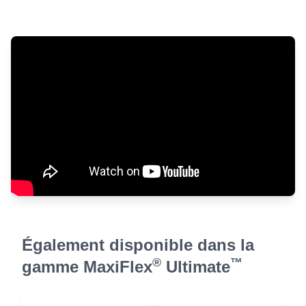
Également disponible dans la
®
™
gamme MaxiFlex
Ultimate