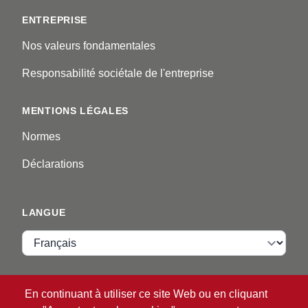
ENTREPRISE
Nos valeurs fondamentales
Responsabilité sociétale de l'entreprise
MENTIONS LÉGALES
Normes
Déclarations
LANGUE
Langue
VIP ZONE
En continuant à utiliser ce site Web ou en cliquant