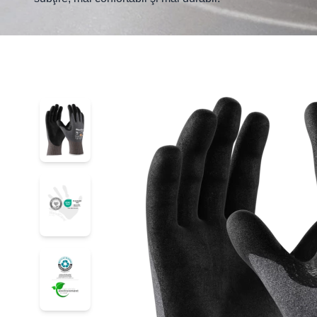
44-5745E
44-5745E
44-5745E