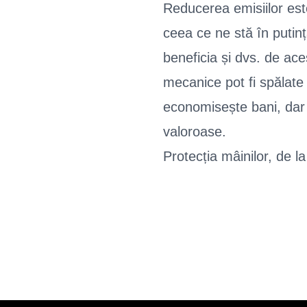
Reducerea emisiilor este
ceea ce ne stă în putinț
beneficia și dvs. de ace
mecanice pot fi spălate
economisește bani, dar
valoroase.
Protecția mâinilor, de 