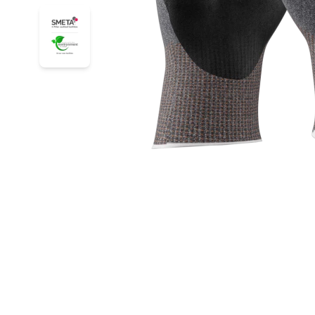
44-5745E