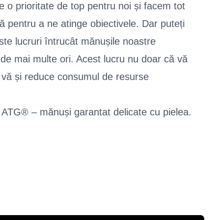
 o prioritate de top pentru noi și facem tot
ă pentru a ne atinge obiectivele. Dar puteți
ste lucruri întrucât mănușile noastre
 de mai multe ori. Acest lucru nu doar că vă
 vă și reduce consumul de resurse
la ATG® – mănuși garantat delicate cu pielea.