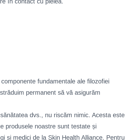
re în contact cu pielea.
t componente fundamentale ale filozofiei
 străduim permanent să vă asigurăm
sănătatea dvs., nu riscăm nimic. Acesta este
te produsele noastre sunt testate și
i și medici de la Skin Health Alliance. Pentru