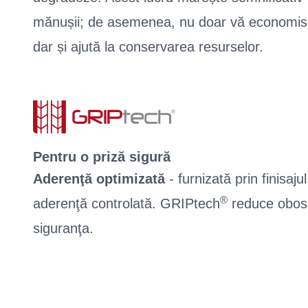
mănușii; de asemenea, nu doar vă economise
dar și ajută la conservarea resurselor.
Pentru o priză sigură
Aderenţă optimizată
- furnizată prin finisaj
®
aderenţă controlată. GRIPtech
reduce obose
siguranţa.