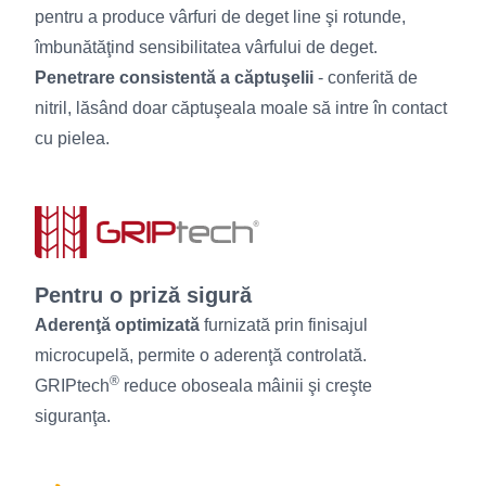
pentru a produce vârfuri de deget line şi rotunde,
îmbunătăţind sensibilitatea vârfului de deget.
Penetrare consistentă a căptuşelii
- conferită de
nitril, lăsând doar căptuşeala moale să intre în contact
cu pielea.
Pentru o priză sigură
Aderenţă optimizată
furnizată prin finisajul
microcupelă, permite o aderenţă controlată.
®
GRIPtech
reduce oboseala mâinii şi creşte
siguranţa.