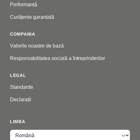
Performanță
Curățenie garantată
COMPANIA
Valorile noastre de bază
Responsabilitatea socială a întreprinderilor
LEGAL
Standarde
Declarații
LIMBA
Limba