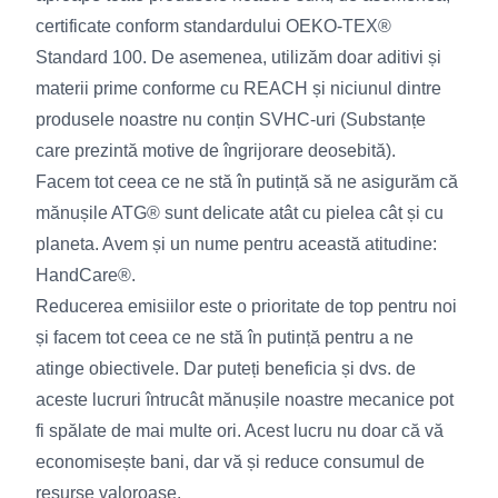
certificate conform standardului OEKO-TEX®
Standard 100. De asemenea, utilizăm doar aditivi și
materii prime conforme cu REACH și niciunul dintre
produsele noastre nu conțin SVHC-uri (Substanțe
care prezintă motive de îngrijorare deosebită).
Facem tot ceea ce ne stă în putință să ne asigurăm că
mănușile ATG® sunt delicate atât cu pielea cât și cu
planeta. Avem și un nume pentru această atitudine:
HandCare®.
Reducerea emisiilor este o prioritate de top pentru noi
și facem tot ceea ce ne stă în putință pentru a ne
atinge obiectivele. Dar puteți beneficia și dvs. de
aceste lucruri întrucât mănușile noastre mecanice pot
fi spălate de mai multe ori. Acest lucru nu doar că vă
economisește bani, dar vă și reduce consumul de
resurse valoroase.