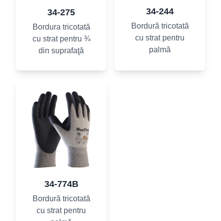
34-244
34-275
Bordură tricotată
Bordura tricotată
cu strat pentru
cu strat pentru ¾
palmă
din suprafaţă
34-774B
Bordură tricotată
cu strat pentru