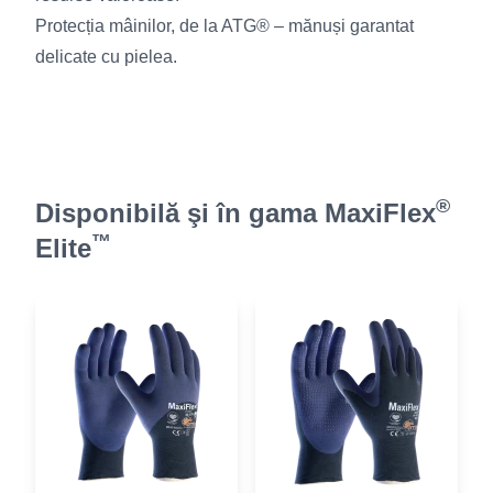
Protecția mâinilor, de la ATG® – mănuși garantat
delicate cu pielea.
®
Disponibilă şi în gama MaxiFlex
™
Elite