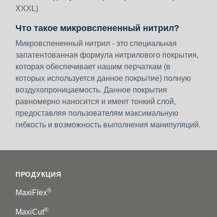
XXXL)
Что такое микровспененный нитрил?
Микровспененный нитрил - это специальная
запатентованная формула нитрилового покрытия,
которая обеспечивает нашим перчаткам (в
которых используется данное покрытие) полную
воздухопроницаемость. Данное покрытия
равномерно наносится и имеет тонкий слой,
предоставляя пользователям максимальную
гибкость и возможность выполнения манипуляций.
Footer
ПРОДУКЦИЯ
®
MaxiFlex
®
MaxiCut