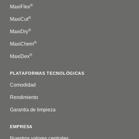
®
MaxiFlex
®
MaxiCut
®
MaxiDry
®
MaxiChem
®
MaxiDex
PLATAFORMAS TECNOLÓGICAS
Comodidad
Rendimiento
Garantia de limpieza
EMPRESA
Nuestros valores centrales