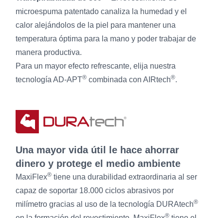
microespuma patentado canaliza la humedad y el
calor alejándolos de la piel para mantener una
temperatura óptima para la mano y poder trabajar de
manera productiva.
Para un mayor efecto refrescante, elija nuestra
®
®
tecnología AD-APT
combinada con AIRtech
.
Una mayor vida útil le hace ahorrar
dinero y protege el medio ambiente
®
MaxiFlex
tiene una durabilidad extraordinaria al ser
capaz de soportar 18.000 ciclos abrasivos por
®
milímetro gracias al uso de la tecnología DURAtech
®
en la formación del revestimiento. MaxiFlex
tiene el