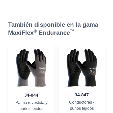
También disponible en la gama
®
™
MaxiFlex
Endurance
34-847
34-844
Conductores -
Palma revestida y
puños tejidos
puños tejidos