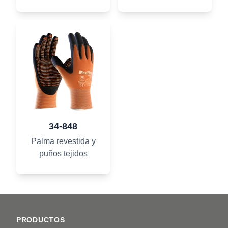
34-848
Palma revestida y
puños tejidos
Footer
PRODUCTOS