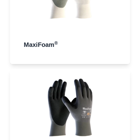
®
MaxiFoam