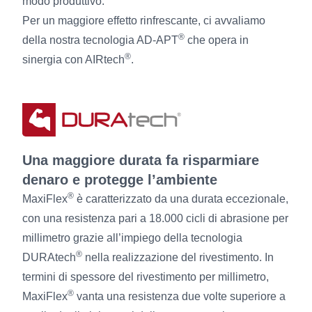
modo produttivo.
Per un maggiore effetto rinfrescante, ci avvaliamo
®
della nostra tecnologia AD-APT
che opera in
®
sinergia con AIRtech
.
Una maggiore durata fa risparmiare
denaro e protegge l’ambiente
®
MaxiFlex
è caratterizzato da una durata eccezionale,
con una resistenza pari a 18.000 cicli di abrasione per
millimetro grazie all’impiego della tecnologia
®
DURAtech
nella realizzazione del rivestimento. In
termini di spessore del rivestimento per millimetro,
®
MaxiFlex
vanta una resistenza due volte superiore a