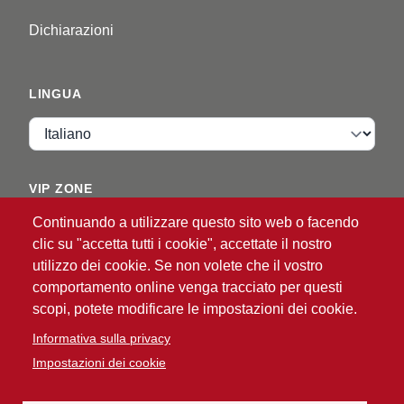
Dichiarazioni
LINGUA
Lingua
VIP ZONE
Continuando a utilizzare questo sito web o facendo
Accedi
clic su "accetta tutti i cookie", accettate il nostro
utilizzo dei cookie. Se non volete che il vostro
comportamento online venga tracciato per questi
scopi, potete modificare le impostazioni dei cookie.
Informativa sulla privacy
Impostazioni dei cookie
®
© 2026 ATG
Intelligent Glove Solutions. Tutti i diritti
riservati.