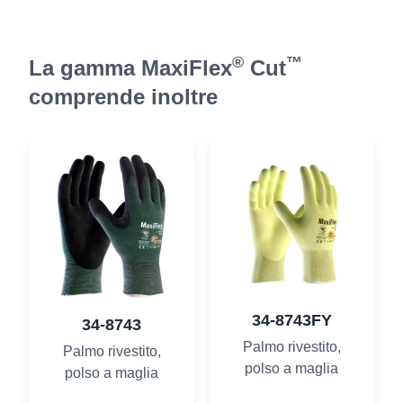
®
™
La gamma MaxiFlex
Cut
comprende inoltre
34-8743FY
34-8743
Palmo rivestito,
Palmo rivestito,
polso a maglia
polso a maglia