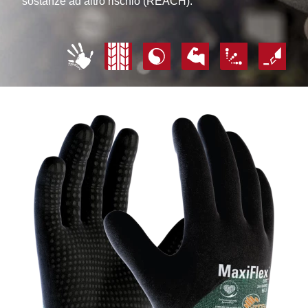
sostanze ad altro rischio (REACH).