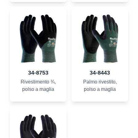
34-8753
34-8443
Rivestimento ¾,
Palmo rivestito,
polso a maglia
polso a maglia