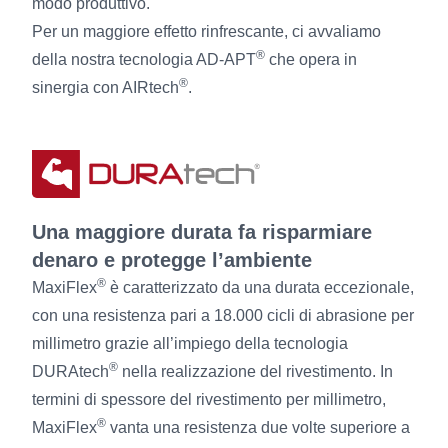
modo produttivo.
Per un maggiore effetto rinfrescante, ci avvaliamo
®
della nostra tecnologia AD-APT
che opera in
®
sinergia con AIRtech
.
Una maggiore durata fa risparmiare
denaro e protegge l’ambiente
®
MaxiFlex
è caratterizzato da una durata eccezionale,
con una resistenza pari a 18.000 cicli di abrasione per
millimetro grazie all’impiego della tecnologia
®
DURAtech
nella realizzazione del rivestimento. In
termini di spessore del rivestimento per millimetro,
®
MaxiFlex
vanta una resistenza due volte superiore a