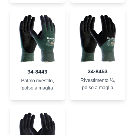
34-8453
34-8443
Rivestimento ¾,
Palmo rivestito,
polso a maglia
polso a maglia