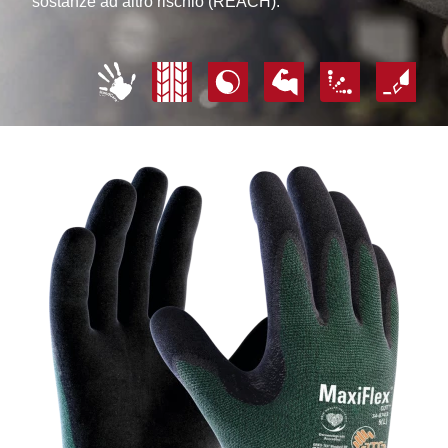
sostanze ad altro rischio (REACH).