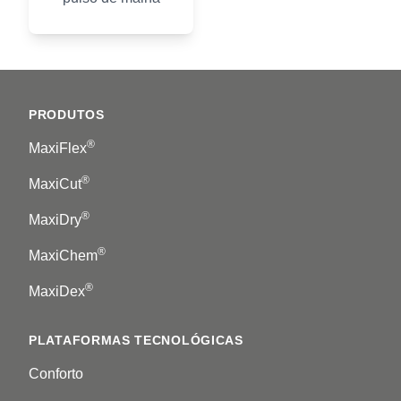
Footer
PRODUTOS
®
MaxiFlex
®
MaxiCut
®
MaxiDry
®
MaxiChem
®
MaxiDex
PLATAFORMAS TECNOLÓGICAS
Conforto