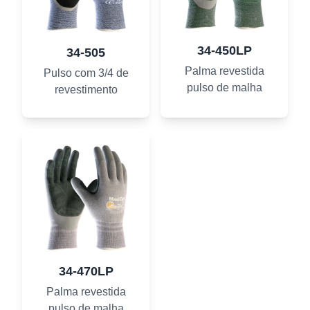
34-450LP
34-505
Palma revestida
Pulso com 3/4 de
pulso de malha
revestimento
34-470LP
Palma revestida
pulso de malha