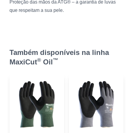
Proteção das mãos da ATG® – a garantia de luvas
que respeitam a sua pele.
Também disponíveis na linha
®
™
MaxiCut
Oil