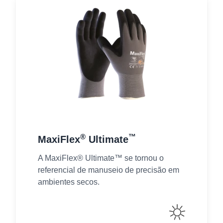
®
™
MaxiFlex
Ultimate
A MaxiFlex® Ultimate™ se tornou o
referencial de manuseio de precisão em
ambientes secos.