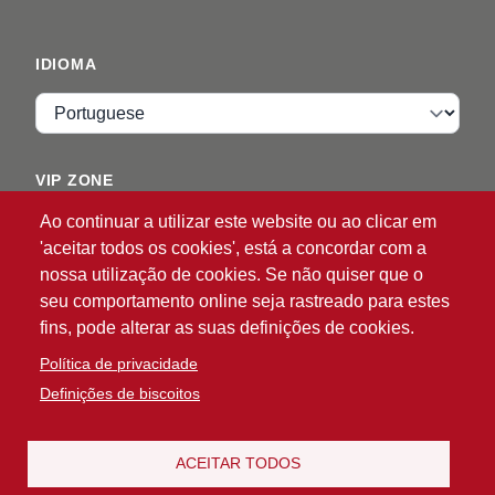
IDIOMA
Idioma
VIP ZONE
Ao continuar a utilizar este website ou ao clicar em
Entrar
'aceitar todos os cookies', está a concordar com a
nossa utilização de cookies. Se não quiser que o
seu comportamento online seja rastreado para estes
fins, pode alterar as suas definições de cookies.
Política de privacidade
Definições de biscoitos
®
© 2026 ATG
Intelligent Glove Solutions. Todos os
direitos reservados.
Política de privacidade
Termo de
ACEITAR TODOS
|
Responsabilidade