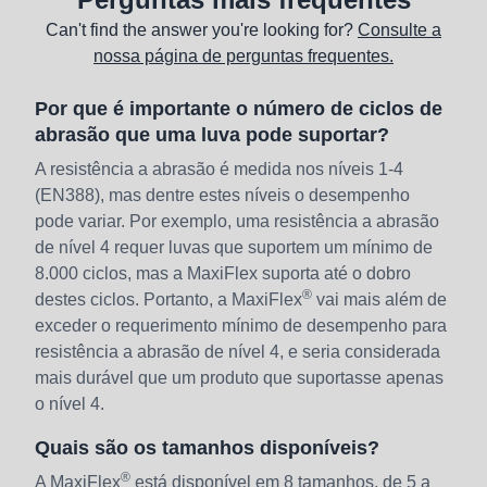
Can't find the answer you're looking for?
Consulte a
nossa página de perguntas frequentes.
Por que é importante o número de ciclos de
abrasão que uma luva pode suportar?
A resistência a abrasão é medida nos níveis 1-4
(EN388), mas dentre estes níveis o desempenho
pode variar. Por exemplo, uma resistência a abrasão
de nível 4 requer luvas que suportem um mínimo de
8.000 ciclos, mas a MaxiFlex suporta até o dobro
®
destes ciclos. Portanto, a MaxiFlex
vai mais além de
exceder o requerimento mínimo de desempenho para
resistência a abrasão de nível 4, e seria considerada
mais durável que um produto que suportasse apenas
o nível 4.
Quais são os tamanhos disponíveis?
®
A MaxiFlex
está disponível em 8 tamanhos, de 5 a