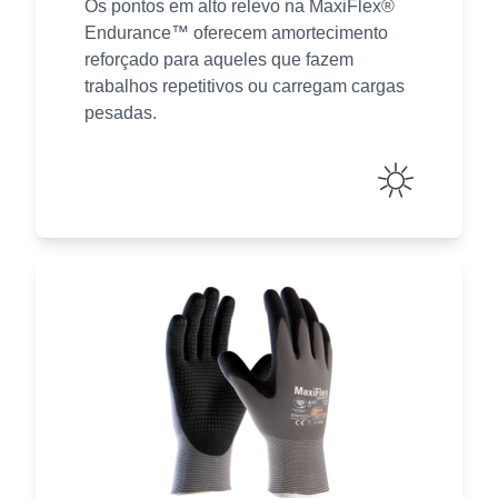
Os pontos em alto relevo na MaxiFlex®
Endurance™ oferecem amortecimento
reforçado para aqueles que fazem
trabalhos repetitivos ou carregam cargas
pesadas.