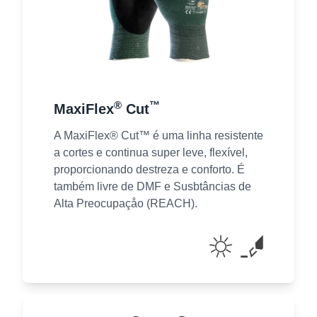
®
™
MaxiFlex
Cut
A MaxiFlex® Cut™ é uma linha resistente
a cortes e continua super leve, flexível,
proporcionando destreza e conforto. É
também livre de DMF e Susbtâncias de
Alta Preocupaçåo (REACH).