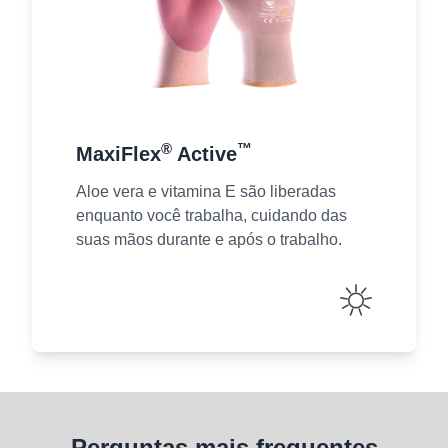
®
™
MaxiFlex
Active
Aloe vera e vitamina E são liberadas
enquanto você trabalha, cuidando das
suas mãos durante e após o trabalho.
Perguntas mais frequentes