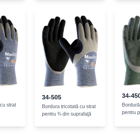
34-45
34-505
cu strat
Bordură 
Bordura tricotată cu strat
pentru 
pentru ¾ din suprafaţă