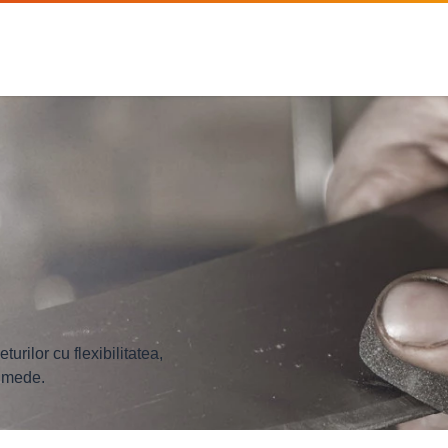
rilor cu flexibilitatea,
 umede.