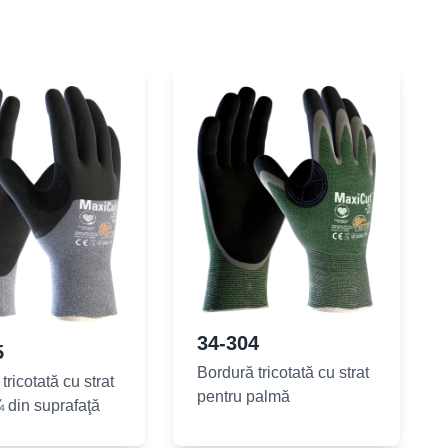
34-304
5
Bordură tricotată cu strat
tricotată cu strat
pentru palmă
 din suprafaţă