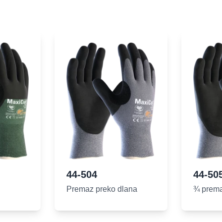
44-504
44-50
Premaz preko dlana
¾ prem