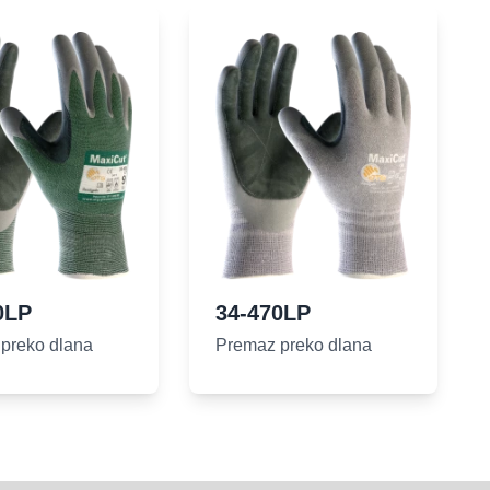
0LP
34-470LP
preko dlana
Premaz preko dlana