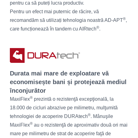
pentru ca să puteți lucra productiv.
Pentru un efect mai puternic de răcire, vă
®
recomandăm să utilizați tehnologia noastră AD-APT
,
®
care funcționează în tandem cu AIRtech
.
Durata mai mare de exploatare vă
economisește bani și protejează mediul
înconjurător
®
MaxiFlex
prezintă o rezistenţă excepţională, la
18.000 de cicluri abrazive pe milimetru, mulţumită
®
tehnologiei de acoperire DURAtech
. Mânuşile
®
MaxiFlex
au o rezistenţă de aproximativ două ori mai
mare pe milimetru de strat de acoperire faţă de