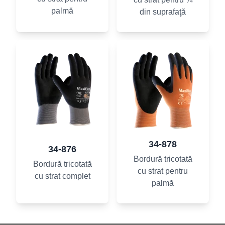
palmă
din suprafaţă
34-878
34-876
Bordură tricotată
Bordură tricotată
cu strat pentru
cu strat complet
palmă