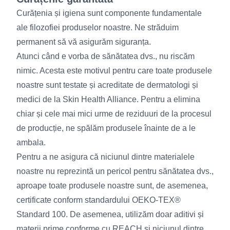
Curățenia și igiena sunt componente fundamentale
ale filozofiei produselor noastre. Ne străduim
permanent să vă asigurăm siguranța.
Atunci când e vorba de sănătatea dvs., nu riscăm
nimic. Acesta este motivul pentru care toate produsele
noastre sunt testate și acreditate de dermatologi și
medici de la Skin Health Alliance. Pentru a elimina
chiar și cele mai mici urme de reziduuri de la procesul
de producție, ne spălăm produsele înainte de a le
ambala.
Pentru a ne asigura că niciunul dintre materialele
noastre nu reprezintă un pericol pentru sănătatea dvs.,
aproape toate produsele noastre sunt, de asemenea,
certificate conform standardului OEKO-TEX®
Standard 100. De asemenea, utilizăm doar aditivi și
materii prime conforme cu REACH și niciunul dintre