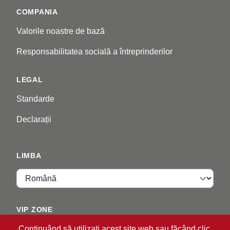
COMPANIA
Valorile noastre de bază
Responsabilitatea socială a întreprinderilor
LEGAL
Standarde
Declarații
LIMBA
Limba
VIP ZONE
Continuând să utilizați acest site web sau făcând clic