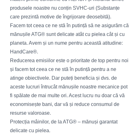
produsele noastre nu conțin SVHC-uri (Substanțe
care prezintă motive de îngrijorare deosebită).
Facem tot ceea ce ne stă în putință să ne asigurăm că
mănușile ATG® sunt delicate atât cu pielea cât și cu
planeta. Avem și un nume pentru această atitudine:
HandCare®.
Reducerea emisiilor este o prioritate de top pentru noi
și facem tot ceea ce ne stă în putință pentru a ne
atinge obiectivele. Dar puteți beneficia și dvs. de
aceste lucruri întrucât mănușile noastre mecanice pot
fi spălate de mai multe ori. Acest lucru nu doar că vă
economisește bani, dar vă și reduce consumul de
resurse valoroase.
Protecția mâinilor, de la ATG® – mănuși garantat
delicate cu pielea.