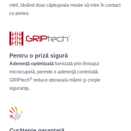
nitril, lăsând doar căptuşeala moale să intre în contact
cu pielea.
Pentru o priză sigură
Aderenţă optimizată
furnizată prin finisajul
microcupelă, permite o aderenţă controlată.
®
GRIPtech
reduce oboseala mâinii şi creşte
siguranţa.
Curățenie garantată