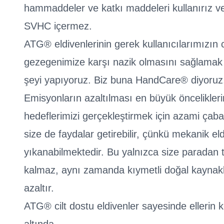
hammaddeler ve katkı maddeleri kullanırız ve 
SVHC içermez.
ATG® eldivenlerinin gerek kullanıcılarımızın 
gezegenimize karşı nazik olmasını sağlamak 
şeyi yapıyoruz. Biz buna HandCare® diyoruz
Emisyonların azaltılması en büyük öncelikleri
hedeflerimizi gerçekleştirmek için azami çab
size de faydalar getirebilir, çünkü mekanik el
yıkanabilmektedir. Bu yalnızca size paradan 
kalmaz, aynı zamanda kıymetli doğal kaynakl
azaltır.
ATG® cilt dostu eldivenler sayesinde ellerin 