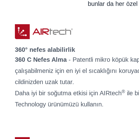
bunlar da her özel 
360° nefes alabilirlik
360 C Nefes Alma
- Patentli mikro köpük ka
çalışabilmeniz için en iyi el sıcaklığını koruy
cildinizden uzak tutar.
®
Daha iyi bir soğutma etkisi için AIRtech
ile b
Technology ürünümüzü kullanın.