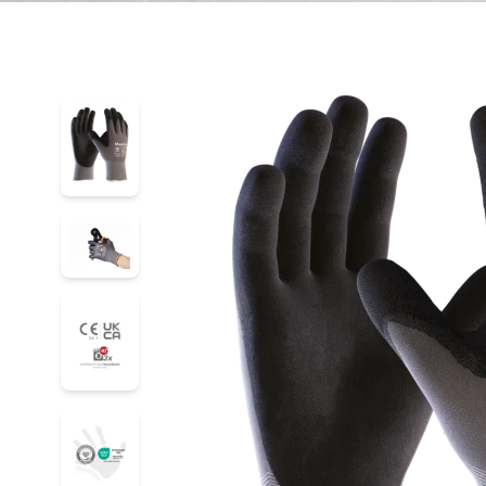
34-874
34-874
34-874
34-874