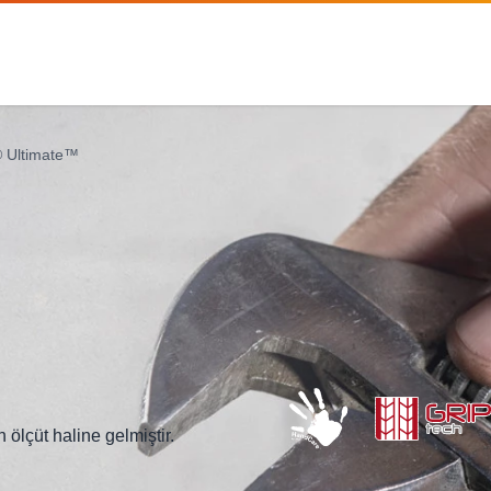
 Ultimate™
ölçüt haline gelmiştir.