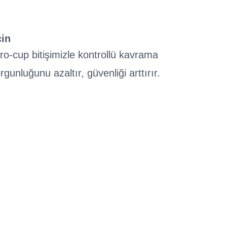
çin
o-cup bitişimizle kontrollü kavrama
rgunluğunu azaltır, güvenliği arttırır.