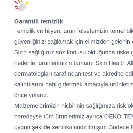
Garantili temizlik
Temizlik ve hijyen, ürün felsefemizin temel bile
güvenliğinizi sağlamak için elimizden gelenin e
Sizin sağlığınız söz konusu olduğunda riske g
nedenle, ürünlerimizin tamamı Skin Health All
dermatologları tarafından test ve akredite edi
kalıntılarını dahi gidermek amacıyla ürünler
önce yıkarız.
Malzemelerimizin hiçbirinin sağlığınıza risk o
neredeyse tüm ürünlerimiz ayrıca OEKO-TE
uygun şekilde sertifikalandırılmıştır. Sade