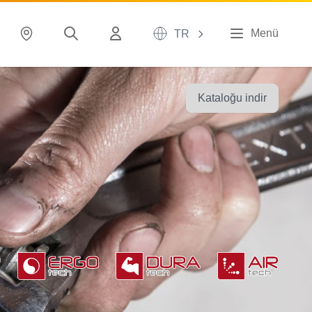
Menü
TR
Kataloğu indir