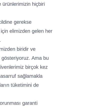
ürünlerimizin hiçbiri
cildine gerekse
için elimizden gelen her
.
mizden biridir ve
a gösteriyoruz. Ama bu
divenlerimiz birçok kez
tasarruf sağlamakla
arın tüketimini de
korunması garanti