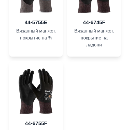
44-5755E
44-6745F
Вязанный манжет,
Вязанный манжет,
покрытие на ¾
покрытие на
ладони
44-6755F