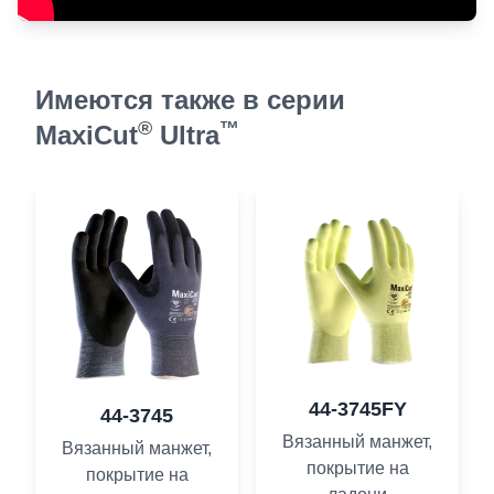
Имеются также в серии
®
™
MaxiCut
Ultra
44-3745FY
44-3745
Вязанный манжет,
Вязанный манжет,
покрытие на
покрытие на