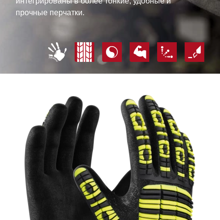
интегрированы в более тонкие, удобные и
прочные перчатки.