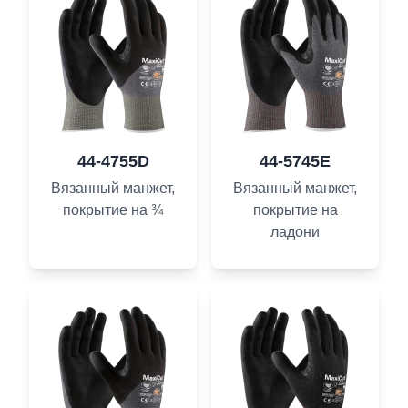
44-4755D
44-5745E
Вязанный манжет,
Вязанный манжет,
покрытие на ¾
покрытие на
ладони