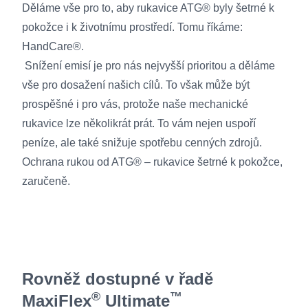
Děláme vše pro to, aby rukavice ATG® byly šetrné k
pokožce i k životnímu prostředí. Tomu říkáme:
HandCare®.
Snížení emisí je pro nás nejvyšší prioritou a děláme
vše pro dosažení našich cílů. To však může být
prospěšné i pro vás, protože naše mechanické
rukavice lze několikrát prát. To vám nejen uspoří
peníze, ale také snižuje spotřebu cenných zdrojů.
Ochrana rukou od ATG® – rukavice šetrné k pokožce,
zaručeně.
Rovněž dostupné v řadě
®
™
MaxiFlex
Ultimate