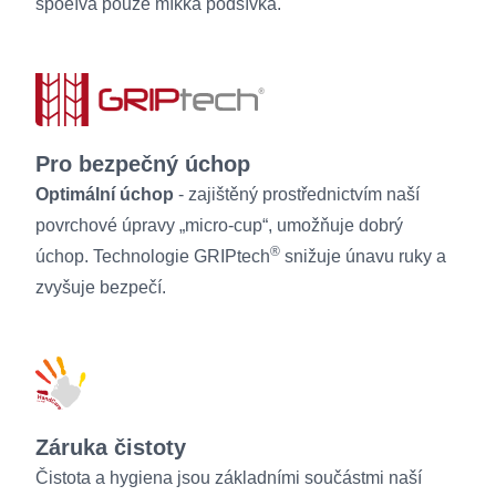
spoèívá pouze mìkká podšívka.
Pro bezpečný úchop
Optimální úchop
- zajištěný prostřednictvím naší
povrchové úpravy „micro-cup“, umožňuje dobrý
®
úchop. Technologie GRIPtech
snižuje únavu ruky a
zvyšuje bezpečí.
Záruka čistoty
Čistota a hygiena jsou základními součástmi naší