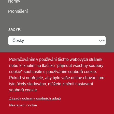
Normy
Prohlášení
JAZYK
Jazyk
VIP ZONE
Pokračováním v používání těchto webových stránek
nebo kliknutím na tlačítko "přijmout všechny soubory
Přihlásit se
cookie" souhlasíte s používáním souborů cookie.
Pokud si nepřejete, aby bylo vaše online chování pro
tyto účely sledováno, můžete změnit nastavení
souborů cookie.
Zásady ochrany osobních údajů
Nastavení cookie
®
© 2026 ATG
Intelligent Glove Solutions. Všechna
práva vyhrazena.