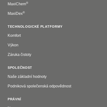
®
MaxiChem
®
MaxiDex
TECHNOLOGICKÉ PLATFORMY
Komfort
Výkon
Záruka čistoty
SPOLEČNOST
Naše základní hodnoty
Podniková společenská odpovědnost
PRÁVNÍ