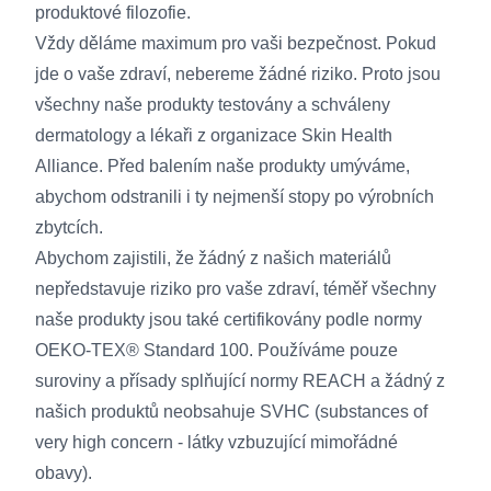
produktové filozofie.
Vždy děláme maximum pro vaši bezpečnost. Pokud
jde o vaše zdraví, nebereme žádné riziko. Proto jsou
všechny naše produkty testovány a schváleny
dermatology a lékaři z organizace Skin Health
Alliance. Před balením naše produkty umýváme,
abychom odstranili i ty nejmenší stopy po výrobních
zbytcích.
Abychom zajistili, že žádný z našich materiálů
nepředstavuje riziko pro vaše zdraví, téměř všechny
naše produkty jsou také certifikovány podle normy
OEKO-TEX® Standard 100. Používáme pouze
suroviny a přísady splňující normy REACH a žádný z
našich produktů neobsahuje SVHC (substances of
very high concern - látky vzbuzující mimořádné
obavy).