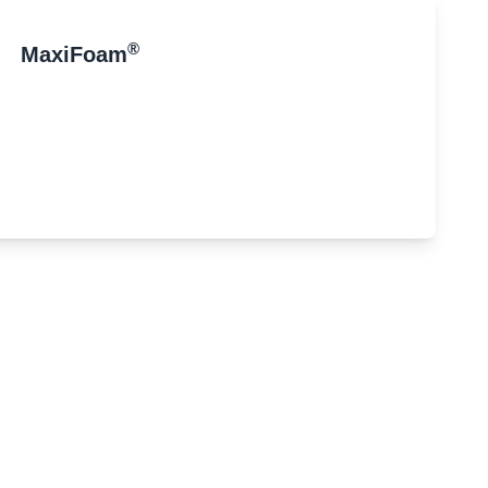
®
MaxiFoam