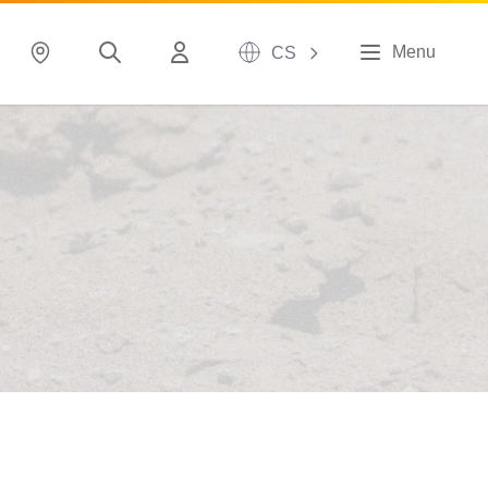
Menu
CS