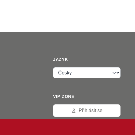
JAZYK
Jazyk
VIP ZONE
Přihlásit se