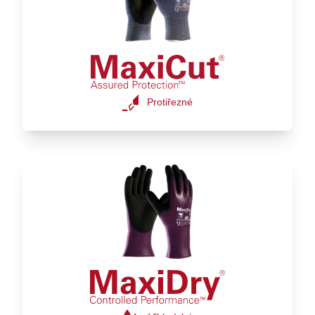
Protiřezné