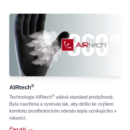
®
AIRtech
®
Technologie AIRtech
udává standard prodyšnosti.
Byla navržena a vyvinuta tak, aby došlo ke zvýšení
komfortu prostřednictvím odvodu tepla vznikajícího v
rukavici.
Číst dál