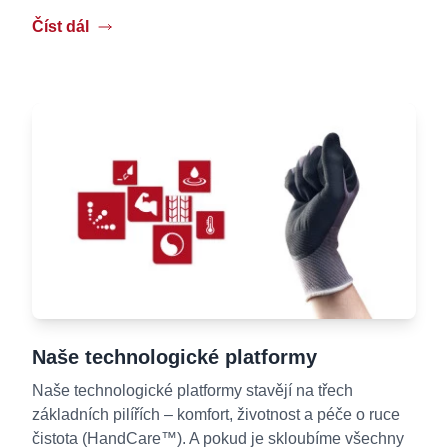
Číst dál
Naše technologické platformy
Naše technologické platformy stavějí na třech
základních pilířích – komfort, životnost a péče o ruce
čistota (HandCare™). A pokud je skloubíme všechny