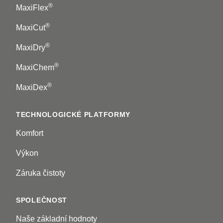
®
MaxiFlex
®
MaxiCut
®
MaxiDry
®
MaxiChem
®
MaxiDex
TECHNOLOGICKÉ PLATFORMY
Komfort
Výkon
Záruka čistoty
SPOLEČNOST
Naše základní hodnoty