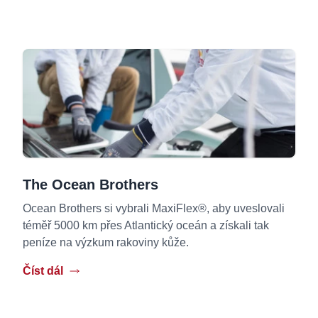
The Ocean Brothers
Ocean Brothers si vybrali MaxiFlex®, aby uveslovali
téměř 5000 km přes Atlantický oceán a získali tak
peníze na výzkum rakoviny kůže.
Číst dál