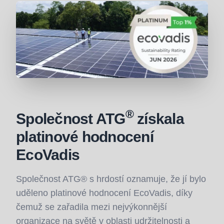
®
Společnost ATG
získala
platinové hodnocení
EcoVadis
Společnost ATG® s hrdostí oznamuje, že jí bylo
uděleno platinové hodnocení EcoVadis, díky
čemuž se zařadila mezi nejvýkonnější
organizace na světě v oblasti udržitelnosti a