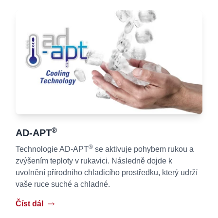
®
AD-APT
®
Technologie AD-APT
se aktivuje pohybem rukou a
zvýšením teploty v rukavici. Následně dojde k
uvolnění přírodního chladicího prostředku, který udrží
vaše ruce suché a chladné.
Číst dál