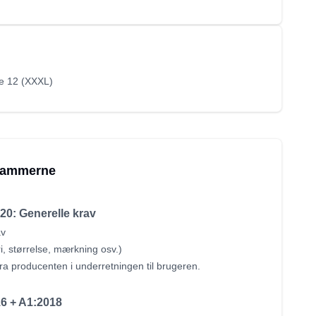
se 12 (XXXL)
grammerne
20: Generelle krav
av
ri, størrelse, mærkning osv.)
ra producenten i underretningen til brugeren.
6 + A1:2018