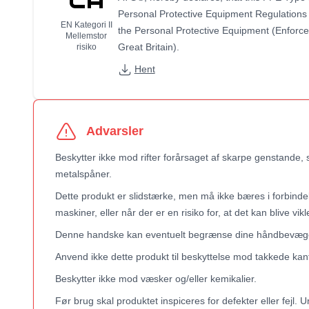
Personal Protective Equipment Regulations
EN Kategori II
the Personal Protective Equipment (Enforc
Mellemstor
Great Britain).
risiko
Hent
Advarsler
Beskytter ikke mod rifter forårsaget af skarpe genstande, 
metalspåner.
Dette produkt er slidstærke, men må ikke bæres i forbind
maskiner, eller når der er en risiko for, at det kan blive vik
Denne handske kan eventuelt begrænse dine håndbevæge
Anvend ikke dette produkt til beskyttelse mod takkede kante
Beskytter ikke mod væsker og/eller kemikalier.
Før brug skal produktet inspiceres for defekter eller fejl