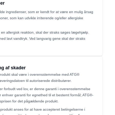
ier
de ingredienser, som er kendt for at være en mulig årsag
soner, som kan udvikle irriterende og/eller allergiske
 en allergisk reaktion, skal der straks søges lægehjælp.
med lavt vandtryk. Ved langvarig gene skal der straks
ng af skader
 produkt skal være i overensstemmelse med ATG®
everingsdatoen til autoriserede distributører.
 er forbudt ved lov, er denne garanti i overensstemmelse
r enhver garanti for egnethed til et bestemt formål; ATG®-
sprisen for det pågældende produkt.
produkt anses for at have accepteret betingelserne i