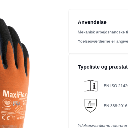
Anvendelse
Mekanisk arbejdshandske til
Ydelsesværdierne er angivet
Typeliste og præsta
EN ISO 2142
EN 388:2016
Ydelsesværdierne refererer