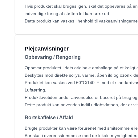
Hvis produktet skal bruges igen, skal det opbevares på e
indvendige foring af støtten let kan tørre ud.
Dette produkt kan vaskes i henhold til vaskeanvisningerne
Plejeanvisninger
Opbevaring / Rengøring
Opbevar produktet i dets originale emballage på et køligt o
Beskyttes mod direkte sollys, varme, åben ild og ozonkilde
Produktet kan vaskes ved 60°C/140°F med et standardvas
Lufttørring.
Produktlevetiden under anvendelse er baseret på brug og 
Dette produkt kan anvendes indtil udløbsdatoen, der er vi
Bortskaffelse / Affald
Brugte produkter kan være forurenet med smitsomme eller f
Bortskaf i overensstemmelse med de lokale myndigheder