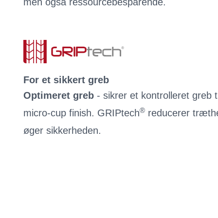
men også ressourcebesparende.
For et sikkert greb
Optimeret greb
- sikrer et kontrolleret greb
®
micro-cup finish. GRIPtech
reducerer træth
øger sikkerheden.