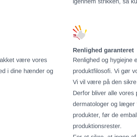
igennem strikken, så ku
Renlighed garanteret
 takket være vores
Renlighed og hygiejne 
ed i dine hænder og
produktfilosofi. Vi gør 
Vi vil være på den sikre
Derfor bliver alle vores
dermatologer og læger f
produkter, før de emball
produktionsrester.