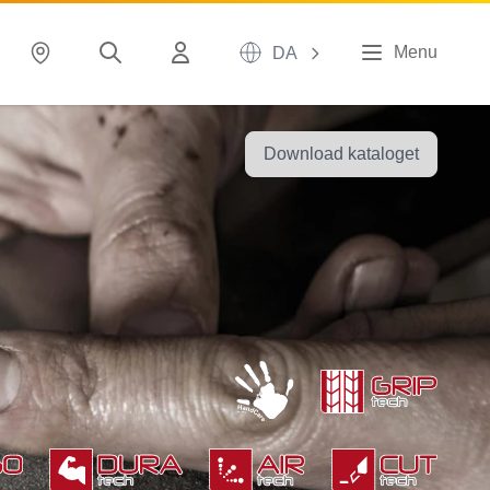
Menu
DA
Download kataloget