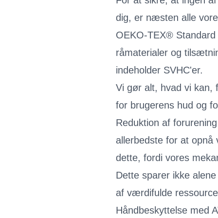
For at sikre, at ingen a
dig, er næsten alle vore
OEKO-TEX® Standard 1
råmaterialer og tilsætni
indeholder SVHC'er.
Vi gør alt, hvad vi kan
for brugerens hud og fo
Reduktion af forurening 
allerbedste for at opnå
dette, fordi vores meka
Dette sparer ikke alene
af værdifulde ressource
Håndbeskyttelse med A