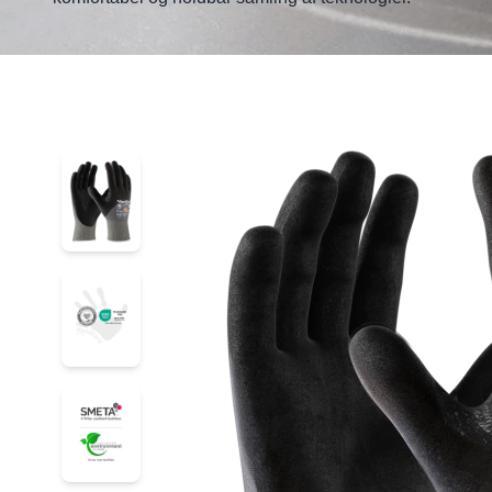
44-4755D
44-4755D
44-4755D