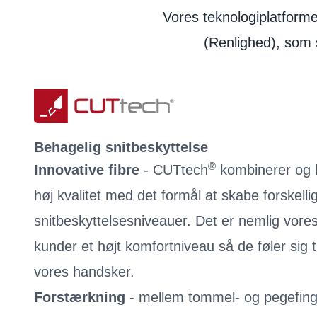
Vores teknologiplatform
(Renlighed), som 
Behagelig snitbeskyttelse
®
Innovative fibre
- CUTtech
kombinerer og b
høj kvalitet med det formål at skabe forskelli
snitbeskyttelsesniveauer. Det er nemlig vores 
kunder et højt komfortniveau så de føler sig 
vores handsker.
Forstærkning
- mellem tommel- og pegefinge