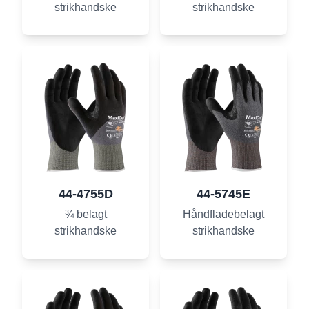
strikhandske
strikhandske
44-4755D
44-5745E
¾ belagt
Håndfladebelagt
strikhandske
strikhandske