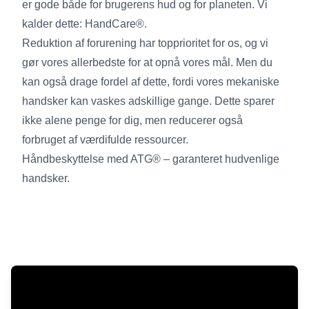
er gode både for brugerens hud og for planeten. Vi
kalder dette: HandCare®.
Reduktion af forurening har topprioritet for os, og vi
gør vores allerbedste for at opnå vores mål. Men du
kan også drage fordel af dette, fordi vores mekaniske
handsker kan vaskes adskillige gange. Dette sparer
ikke alene penge for dig, men reducerer også
forbruget af værdifulde ressourcer.
Håndbeskyttelse med ATG® – garanteret hudvenlige
handsker.