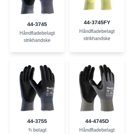
44-3745FY
44-3745
Håndfladebelagt
Håndfladebelagt
strikhandske
strikhandske
44-3755
44-4745D
¾ belagt
Håndfladebelagt