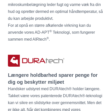
mikroskumbelægning leder fugt og varme væk fra din
hud og opretter dermed en optimal håndtemperatur, så
du kan arbejde produktivt.
For at opnå en større afkølende virkning kan du
®
anvende vores AD-APT
Teknologi, som fungerer
®
sammen med AIRtech
.
Længere holdbarhed sparer penge for
dig og beskytter miljøet
Handsker udstyret med DURAtech® holder længere.
Takket være vores patenterede DURAtech®-teknologi
kan vi sikre en slidstyrke over gennemsnittet. Men det
er ikke alt. Når det kombineres med vores