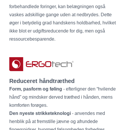
forbehandlede foringer, kan belægningen også
vaskes adskillige gange uden at nedbrydes. Dette
øger i betydelig grad handskens holdbarhed, hvilket
ikke blot er udgiftsreducende for dig, men også
ressourcebesparende.
Reduceret håndtræthed
Form, pasform og føling
- efterligner den “hvilende
hånd” og mindsker derved træthed i hånden, mens
komforten forøges.
Den nyeste strikketeknologi
- anvendes med
henblik på at fremstille jævne og afrundede
fingerspidser, hvormed følsomheden forbedres.