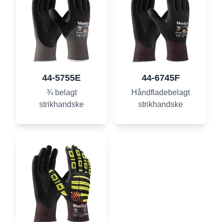
44-5755E
44-6745F
¾ belagt
Håndfladebelagt
strikhandske
strikhandske