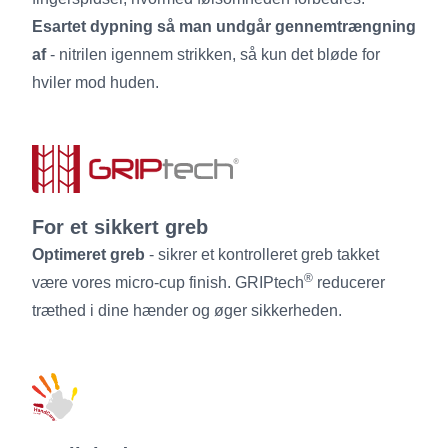
Esartet dypning så man undgår gennemtrængning
af
- nitrilen igennem strikken, så kun det bløde for
hviler mod huden.
For et sikkert greb
Optimeret greb
- sikrer et kontrolleret greb takket
®
være vores micro-cup finish. GRIPtech
reducerer
træthed i dine hænder og øger sikkerheden.