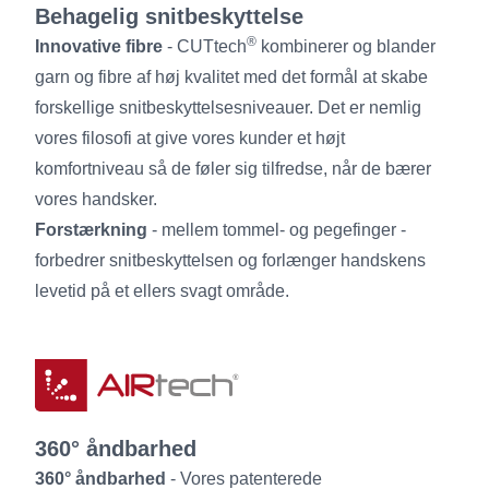
Behagelig snitbeskyttelse
®
Innovative fibre
- CUTtech
kombinerer og blander
garn og fibre af høj kvalitet med det formål at skabe
forskellige snitbeskyttelsesniveauer. Det er nemlig
vores filosofi at give vores kunder et højt
komfortniveau så de føler sig tilfredse, når de bærer
vores handsker.
Forstærkning
- mellem tommel- og pegefinger -
forbedrer snitbeskyttelsen og forlænger handskens
levetid på et ellers svagt område.
360° åndbarhed
360° åndbarhed
- Vores patenterede