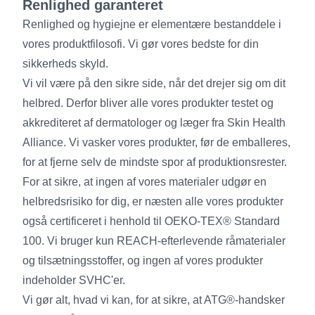
Renlighed garanteret
Renlighed og hygiejne er elementære bestanddele i
vores produktfilosofi. Vi gør vores bedste for din
sikkerheds skyld.
Vi vil være på den sikre side, når det drejer sig om dit
helbred. Derfor bliver alle vores produkter testet og
akkrediteret af dermatologer og læger fra Skin Health
Alliance. Vi vasker vores produkter, før de emballeres,
for at fjerne selv de mindste spor af produktionsrester.
For at sikre, at ingen af vores materialer udgør en
helbredsrisiko for dig, er næsten alle vores produkter
også certificeret i henhold til OEKO-TEX® Standard
100. Vi bruger kun REACH-efterlevende råmaterialer
og tilsætningsstoffer, og ingen af vores produkter
indeholder SVHC'er.
Vi gør alt, hvad vi kan, for at sikre, at ATG®-handsker