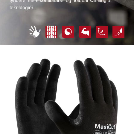
tyndere, mere komfortabel og holdbar samling af
teknologier.