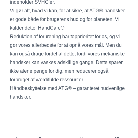
indeholder SVHC'er.
Vi gør alt, hvad vi kan, for at sikre, at ATG®-handsker
er gode både for brugerens hud og for planeten. Vi
kalder dette: HandCare®.
Reduktion af forurening har topprioritet for os, og vi
gør vores allerbedste for at opnå vores mål. Men du
kan også drage fordel af dette, fordi vores mekaniske
handsker kan vaskes adskillige gange. Dette sparer
ikke alene penge for dig, men reducerer også
forbruget af værdifulde ressourcer.
Håndbeskyttelse med ATG® – garanteret hudvenlige
handsker.