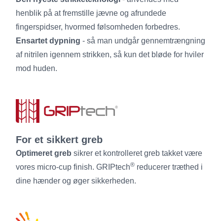
henblik på at fremstille jævne og afrundede
fingerspidser, hvormed følsomheden forbedres.
Ensartet dypning
- så man undgår gennemtrængning
af nitrilen igennem strikken, så kun det bløde for hviler
mod huden.
For et sikkert greb
Optimeret greb
sikrer et kontrolleret greb takket være
®
vores micro-cup finish. GRIPtech
reducerer træthed i
dine hænder og øger sikkerheden.