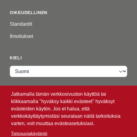
OIKEUDELLINEN
Standardit
Ilmoitukset
KIELI
Kieli
VIP ZONE
Jatkamalla tämän verkkosivuston käyttöä tai
klikkaamalla "hyväksy kaikki evästeet" hyväksyt
Kirjaudu
evästeiden käytön. Jos et halua, että
verkkokäyttäytymistäsi seurataan näitä tarkoituksia
varten, voit muuttaa evästeasetuksiasi.
Tietosuojakäytäntö