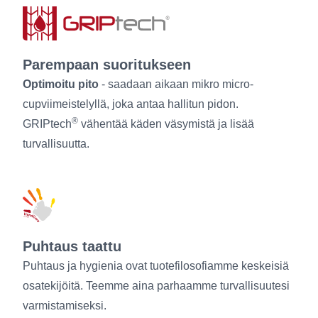
Parempaan suoritukseen
Optimoitu pito
- saadaan aikaan mikro micro-
cupviimeistelyllä, joka antaa hallitun pidon.
®
GRIPtech
vähentää käden väsymistä ja lisää
turvallisuutta.
Puhtaus taattu
Puhtaus ja hygienia ovat tuotefilosofiamme keskeisiä
osatekijöitä. Teemme aina parhaamme turvallisuutesi
varmistamiseksi.