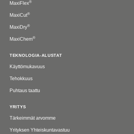
®
MaxiFlex
®
MaxiCut
®
MaxiDry
®
MaxiChem
TEKNOLOGIA-ALUSTAT
Käyttömukavuus
Tehokkuus
Puhtaus taattu
YRITYS
Tärkeimmät arvomme
Yrityksen Yhteiskuntavastuu