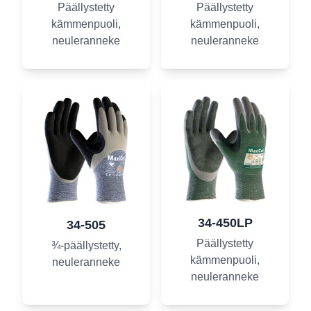
Päällystetty
Päällystetty
kämmenpuoli,
kämmenpuoli,
neuleranneke
neuleranneke
34-450LP
34-505
Päällystetty
¾-päällystetty,
kämmenpuoli,
neuleranneke
neuleranneke