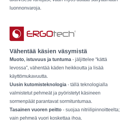
luonnonvaroja.
Vähentää käsien väsymistä
Muoto, istuvuus ja tuntuma
- jäljittelee “kättä
levossa”, vähentää käden heikkoutta ja lisää
käyttömukavuutta.
Uusin kutomisteknologia
- tällä teknologialla
valmistetut pehmeät ja pyöristetyt käsineen
sormenpäät parantavat sormituntumaa.
Tasainen vuoren peitto
- suojaa nitriilipinnoitteelta;
vain pehmeä vuori koskettaa ihoa.