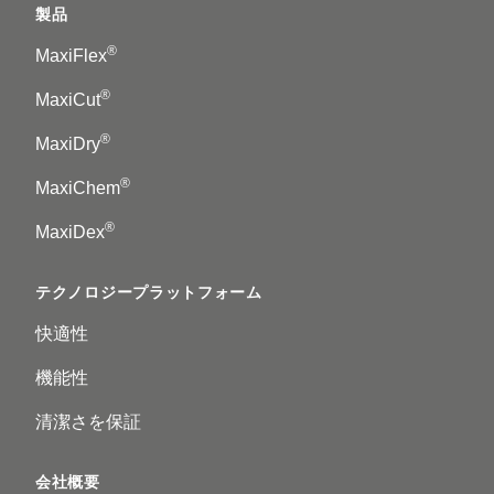
製品
®
MaxiFlex
®
MaxiCut
®
MaxiDry
®
MaxiChem
®
MaxiDex
テクノロジープラットフォーム
快適性
機能性
清潔さを保証
会社概要