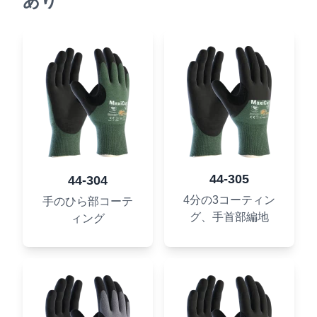
あり
44-305
44-304
4分の3コーティン
手のひら部コーテ
グ、手首部編地
ィング