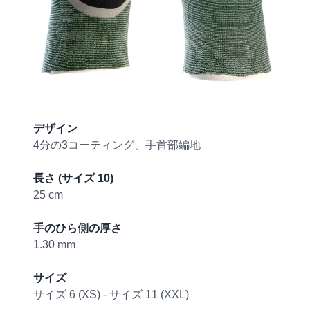
Product information
デザイン
4分の3コーティング、手首部編地
長さ (サイズ 10)
25 cm
手のひら側の厚さ
1.30 mm
サイズ
サイズ 6 (XS) - サイズ 11 (XXL)