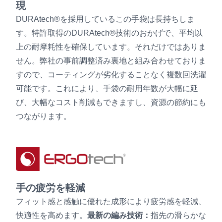
現
DURAtech®を採用しているこの手袋は長持ちしま
す。特許取得のDURAtech®技術のおかげで、平均以
上の耐摩耗性を確保しています。それだけではありま
せん。弊社の事前調整済み裏地と組み合わせておりま
すので、コーティングが劣化することなく複数回洗濯
可能です。これにより、手袋の耐用年数が大幅に延
び、大幅なコスト削減もできますし、資源の節約にも
つながります。
手の疲労を軽減
フィット感と感触に優れた成形により疲労感を軽減、
快適性を高めます。
最新の編み技術：
指先の滑らかな