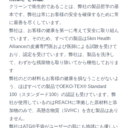
クリーンで衛生的であることは、弊社の製品哲学の基
本です。弊社は常にお客様の安全を確保するために常
に最善を尽くしています。
弊社は、お客様の健康を第一に考えて安全に取り組ん
でいます。そのため、すべての製品はSkin Health
Allianceの皮膚専門医および医師による試験を受けて
おり、認定を受けています。弊社は、製品を洗浄し
て、わずかな残留物も取り除いてから梱包しておりま
す
弊社のどの材料もお客様の健康を損なうことがないよ
う、ほぼすべての製品でOEKO-TEX® Standard
100（スタンダード100）の認証も受けています。弊
社が使用しているのはREACHに準拠した原材料と添
加物のみで、高懸念物質（SVHC）を含む製品はあり
ません。
弊社はATG®手袋がユーザーの肌にも地球にも優しい