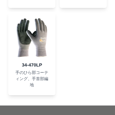
34-470LP
手のひら部コーテ
ィング、手首部編
地
Footer