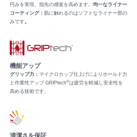
円みを実現、指先の感覚を高めます。
均一なライナー
コーティング：
肌に触れるのはソフトなライナー部の
みです
。
機能アップ
グリップ力：
マイクロカップ仕上げによりホールド力
®
と作業性アップ GRIPtech
は疲労を軽減し安全性を
高める技術です。
清潔さを保証