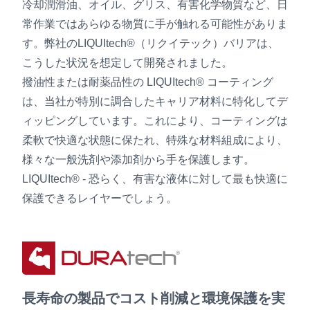
冷却潤滑油、オイル、グリス、有害化学物質など、日
常作業ではあらゆる物質に手が触れる可能性がありま
す。弊社のLIQUItech®（リクイテック）バリアは、
こうした状況を想定して開発されました。
撥油性または耐薬品性の LIQUItech® コーティング
は、当社が特別に調合したキャリア材料に特化してデ
ィッピングしています。これにより、コーティングは
柔軟で快適な状態に保たれ、特殊な材料組成により、
様々な一般洗剤や添加剤から手を保護します。
LIQUItech® - 恐らく、有害な液体に対して最も快適に
保護できるレイヤーでしょう。
長寿命の製品でコスト削減と環境保護を実