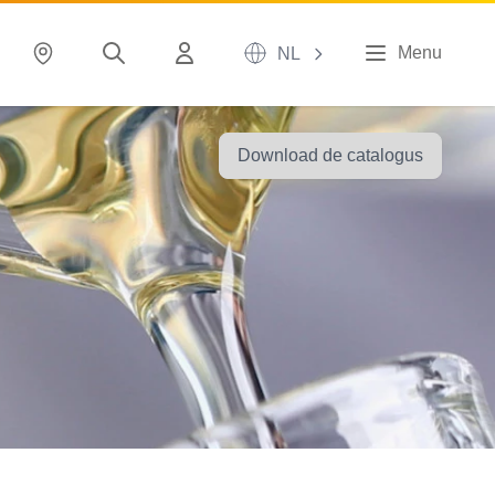
Menu
NL
Download de catalogus