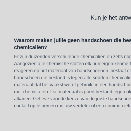
Kun je het antw
Waarom maken jullie geen handschoen die best
chemicaliën?
Er zijn duizenden verschillende chemicaliën en zelfs n
Aangezien alle chemische stoffen elk hun eigen kenme
reageren op het materiaal van handschoenen, bestaat er
handschoen die bestand is tegen alle soorten chemicaliën t
materiaal dat het vaakst wordt gebruikt in een handschoe
met chemicaliën. Dat materiaal is goed bestand tegen ol
alkanen. Gelieve voor de keuze van de juiste handsch
contact op te nemen met uw verdeler of een commerciël