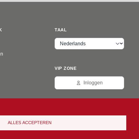
K
TAAL
Taal
en
VIP ZONE
Inloggen
ALLES ACCEPTEREN