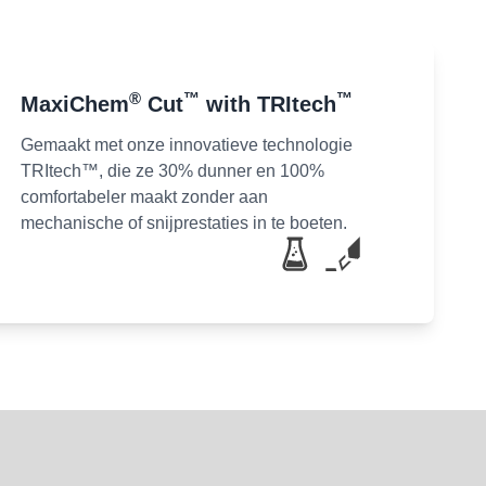
®
™
™
MaxiChem
Cut
with TRItech
Gemaakt met onze innovatieve technologie
TRItech™, die ze 30% dunner en 100%
comfortabeler maakt zonder aan
mechanische of snijprestaties in te boeten.