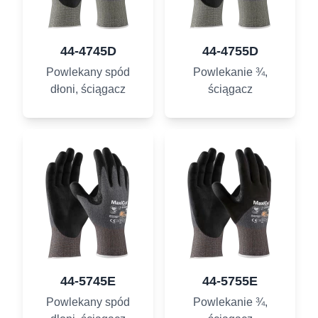
44-4745D
44-4755D
Powlekany spód
Powlekanie ¾,
dłoni, ściągacz
ściągacz
44-5745E
44-5755E
Powlekany spód
Powlekanie ¾,