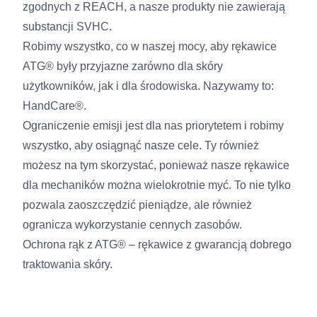
zgodnych z REACH, a nasze produkty nie zawierają
substancji SVHC.
Robimy wszystko, co w naszej mocy, aby rękawice
ATG® były przyjazne zarówno dla skóry
użytkowników, jak i dla środowiska. Nazywamy to:
HandCare®.
Ograniczenie emisji jest dla nas priorytetem i robimy
wszystko, aby osiągnąć nasze cele. Ty również
możesz na tym skorzystać, ponieważ nasze rękawice
dla mechaników można wielokrotnie myć. To nie tylko
pozwala zaoszczędzić pieniądze, ale również
ogranicza wykorzystanie cennych zasobów.
Ochrona rąk z ATG® – rękawice z gwarancją dobrego
traktowania skóry.