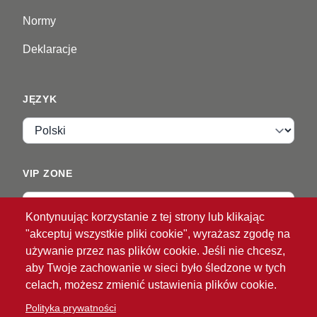
Normy
Deklaracje
JĘZYK
Język
VIP ZONE
Zaloguj
Kontynuując korzystanie z tej strony lub klikając
"akceptuj wszystkie pliki cookie", wyrażasz zgodę na
używanie przez nas plików cookie. Jeśli nie chcesz,
aby Twoje zachowanie w sieci było śledzone w tych
celach, możesz zmienić ustawienia plików cookie.
Polityka prywatności
®
© 2026 ATG
Intelligent Glove Solutions. Wszelkie