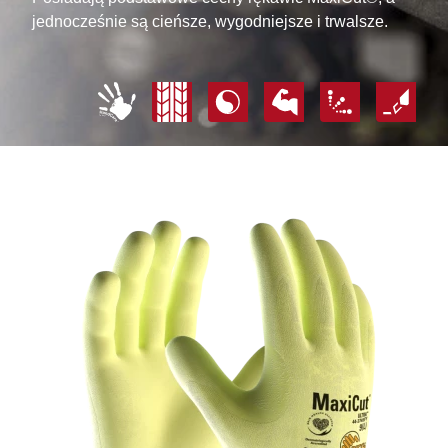
jednocześnie są cieńsze, wygodniejsze i trwalsze.