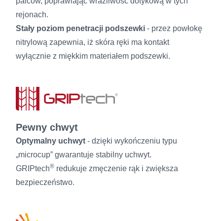
palców, poprawiając wrażliwość dotykową w tych
rejonach.
Stały poziom penetracji podszewki
- przez powłokę
nitrylową zapewnia, iż skóra ręki ma kontakt
wyłącznie z miękkim materiałem podszewki.
Pewny chwyt
Optymalny uchwyt
- dzięki wykończeniu typu
„microcup” gwarantuje stabilny uchwyt.
®
GRIPtech
redukuje zmęczenie rąk i zwiększa
bezpieczeństwo.