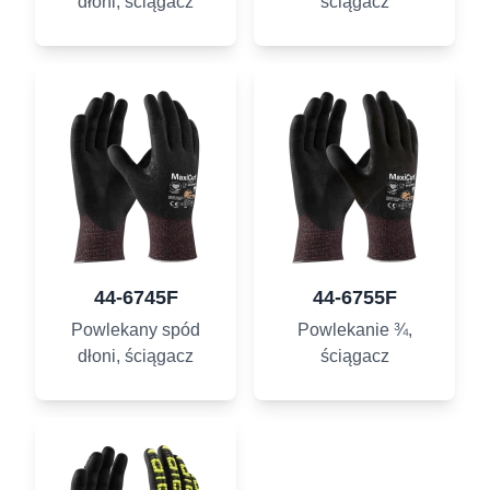
dłoni, ściągacz
ściągacz
44-6745F
44-6755F
Powlekany spód
Powlekanie ¾,
dłoni, ściągacz
ściągacz