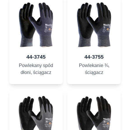
44-3745
44-3755
Powlekany spód
Powlekanie ¾,
dłoni, ściągacz
ściągacz