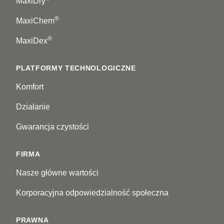
MaxiDry
®
MaxiChem
®
MaxiDex
PLATFORMY TECHNOLOGICZNE
Komfort
Działanie
Gwarancja czystości
FIRMA
Nasze główne wartości
Korporacyjna odpowiedzialność społeczna
PRAWNA