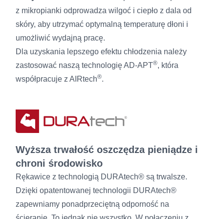
z mikropianki odprowadza wilgoć i ciepło z dala od
skóry, aby utrzymać optymalną temperaturę dłoni i
umożliwić wydajną pracę.
Dla uzyskania lepszego efektu chłodzenia należy
®
zastosować naszą technologię AD-APT
, która
®
współpracuje z AIRtech
.
Wyższa trwałość oszczędza pieniądze i
chroni środowisko
Rękawice z technologią DURAtech® są trwalsze.
Dzięki opatentowanej technologii DURAtech®
zapewniamy ponadprzeciętną odporność na
ścieranie. To jednak nie wszystko. W połączeniu z