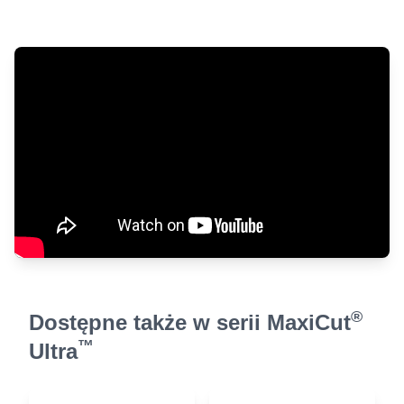
®
Dostępne także w serii MaxiCut
™
Ultra