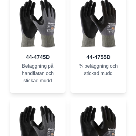
44-4745D
44-4755D
Beläggning på
¾ beläggning och
handflatan och
stickad mudd
stickad mudd