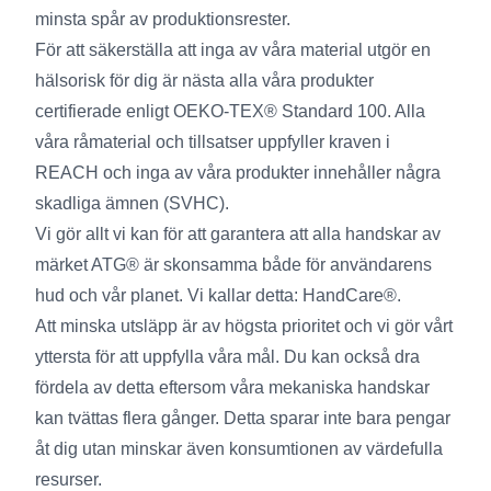
minsta spår av produktionsrester.
För att säkerställa att inga av våra material utgör en
hälsorisk för dig är nästa alla våra produkter
certifierade enligt OEKO-TEX® Standard 100. Alla
våra råmaterial och tillsatser uppfyller kraven i
REACH och inga av våra produkter innehåller några
skadliga ämnen (SVHC).
Vi gör allt vi kan för att garantera att alla handskar av
märket ATG® är skonsamma både för användarens
hud och vår planet. Vi kallar detta: HandCare®.
Att minska utsläpp är av högsta prioritet och vi gör vårt
yttersta för att uppfylla våra mål. Du kan också dra
fördela av detta eftersom våra mekaniska handskar
kan tvättas flera gånger. Detta sparar inte bara pengar
åt dig utan minskar även konsumtionen av värdefulla
resurser.