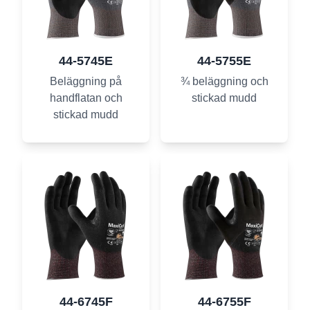
44-5745E
44-5755E
Beläggning på
¾ beläggning och
handflatan och
stickad mudd
stickad mudd
44-6745F
44-6755F