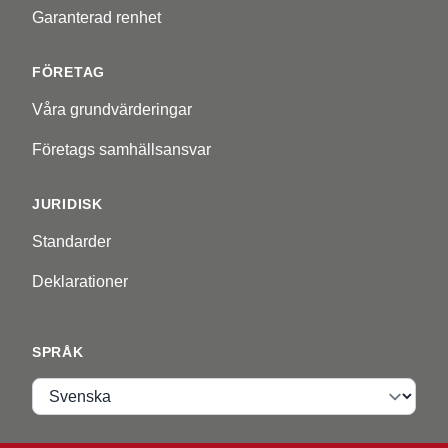
Garanterad renhet
FÖRETAG
Våra grundvärderingar
Företags samhällsansvar
JURIDISK
Standarder
Deklarationer
SPRÅK
Språk