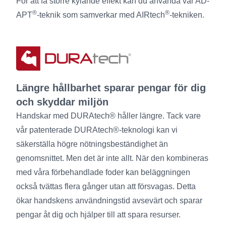
För att få större kylande effekt kan du använda vår AD-
®
®
APT
-teknik som samverkar med AIRtech
-tekniken.
Längre hållbarhet sparar pengar för dig
och skyddar miljön
Handskar med DURAtech® håller längre. Tack vare
vår patenterade DURAtech®-teknologi kan vi
säkerställa högre nötningsbeständighet än
genomsnittet. Men det är inte allt. När den kombineras
med våra förbehandlade foder kan beläggningen
också tvättas flera gånger utan att försvagas. Detta
ökar handskens användningstid avsevärt och sparar
pengar åt dig och hjälper till att spara resurser.