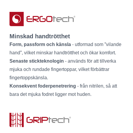
Minskad handtrötthet
Form, passform och känsla
- utformad som ”vilande
hand”, vilket minskar handtrötthet och ökar komfort.
Senaste stickteknologin
- används för att tillverka
mjuka och rundade fingertoppar, vilket förbättrar
fingertoppskänsla.
Konsekvent foderpenetrering
- från nitrilen, så att
bara det mjuka fodret ligger mot huden.