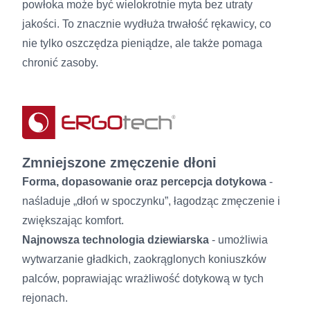
powłoka może być wielokrotnie myta bez utraty
jakości. To znacznie wydłuża trwałość rękawicy, co
nie tylko oszczędza pieniądze, ale także pomaga
chronić zasoby.
Zmniejszone zmęczenie dłoni
Forma, dopasowanie oraz percepcja dotykowa
-
naśladuje „dłoń w spoczynku”, łagodząc zmęczenie i
zwiększając komfort.
Najnowsza technologia dziewiarska
- umożliwia
wytwarzanie gładkich, zaokrąglonych koniuszków
palców, poprawiając wrażliwość dotykową w tych
rejonach.