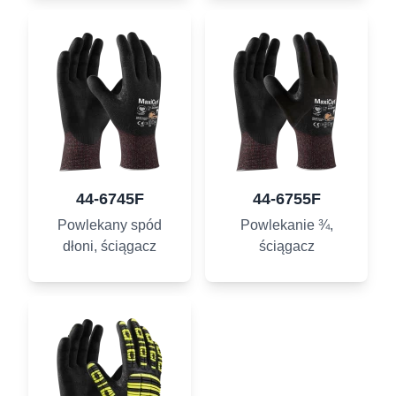
44-6745F
44-6755F
Powlekany spód
Powlekanie ¾,
dłoni, ściągacz
ściągacz