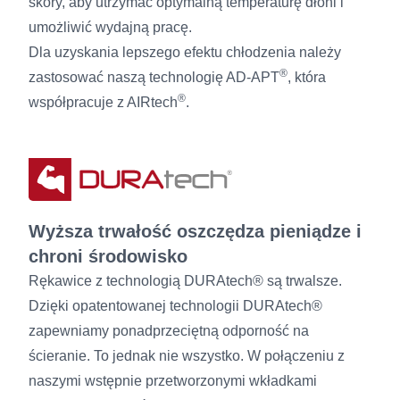
skóry, aby utrzymać optymalną temperaturę dłoni i
umożliwić wydajną pracę.
Dla uzyskania lepszego efektu chłodzenia należy
®
zastosować naszą technologię AD-APT
, która
®
współpracuje z AIRtech
.
Wyższa trwałość oszczędza pieniądze i
chroni środowisko
Rękawice z technologią DURAtech® są trwalsze.
Dzięki opatentowanej technologii DURAtech®
zapewniamy ponadprzeciętną odporność na
ścieranie. To jednak nie wszystko. W połączeniu z
naszymi wstępnie przetworzonymi wkładkami