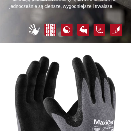
jednocześnie są cieńsze, wygodniejsze i trwalsze.