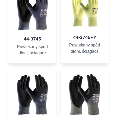
44-3745FY
44-3745
Powlekany spód
Powlekany spód
dłoni, ściągacz
dłoni, ściągacz