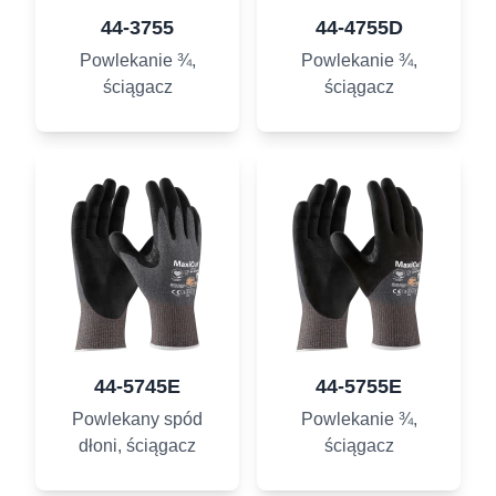
44-3755
44-4755D
Powlekanie ¾,
Powlekanie ¾,
ściągacz
ściągacz
44-5745E
44-5755E
Powlekany spód
Powlekanie ¾,
dłoni, ściągacz
ściągacz