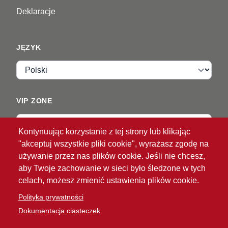
Deklaracje
JĘZYK
Język
VIP ZONE
Zaloguj
Kontynuując korzystanie z tej strony lub klikając
"akceptuj wszystkie pliki cookie", wyrażasz zgodę na
używanie przez nas plików cookie. Jeśli nie chcesz,
aby Twoje zachowanie w sieci było śledzone w tych
celach, możesz zmienić ustawienia plików cookie.
Polityka prywatności
®
© 2026 ATG
Intelligent Glove Solutions. Wszelkie
Dokumentacja ciasteczek
prawa zastrzeżone.
Polityka prywatności
Zrzeczenie się