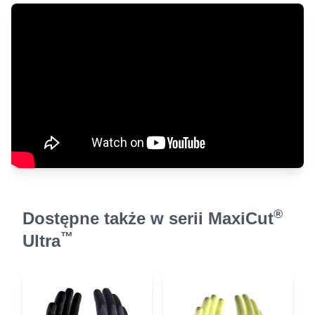
®
Dostępne także w serii MaxiCut
™
Ultra