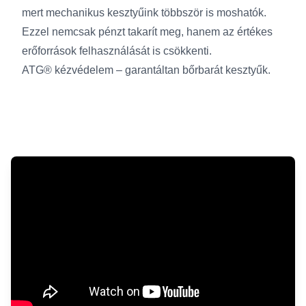
mert mechanikus kesztyűink többször is moshatók.
Ezzel nemcsak pénzt takarít meg, hanem az értékes
erőforrások felhasználását is csökkenti.
ATG® kézvédelem – garantáltan bőrbarát kesztyűk.