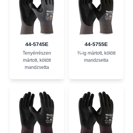
44-5745E
44-5755E
Tenyérrészen
¾-ig mártott, kötött
mártott, kötött
mandzsetta
mandzsetta