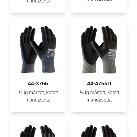
mandzsetta
44-3755
44-4755D
¾-ig mártott, kötött
¾-ig mártott, kötött
mandzsetta
mandzsetta