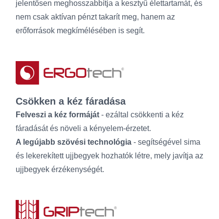
jelentősen meghosszabbítja a kesztyű élettartamát, és
nem csak aktívan pénzt takarít meg, hanem az
erőforrások megkímélésében is segít.
Csökken a kéz fáradása
Felveszi a kéz formáját
- ezáltal csökkenti a kéz
fáradását és növeli a kényelem-érzetet.
A legújabb szövési technológia
- segítségével sima
és lekerekített ujjbegyek hozhatók létre, mely javítja az
ujjbegyek érzékenységét.