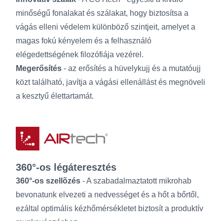
minőségű fonalakat és szálakat, hogy biztosítsa a
vágás elleni védelem különböző szintjeit, amelyet a
magas fokú kényelem és a felhasználó
elégedettségének filozófiája vezérel.
Megerősítés
- az erősítés a hüvelykujj és a mutatóujj
közt található, javítja a vágási ellenállást és megnöveli
a kesztyű élettartamát.
360°-os légáteresztés
360°-os szellõzés
- A szabadalmaztatott mikrohab
bevonatunk elvezeti a nedvességet és a hőt a bőrtől,
ezáltal optimális kézhőmérsékletet biztosít a produktív