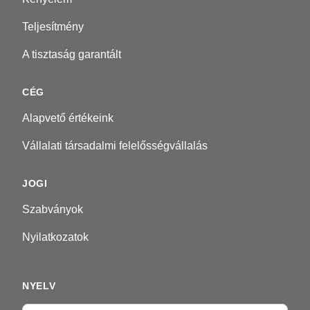
Teljesítmény
A tisztaság garantált
CÉG
Alapvető értékeink
Vállalati társadalmi felelősségvállalás
JOGI
Szabványok
Nyilatkozatok
NYELV