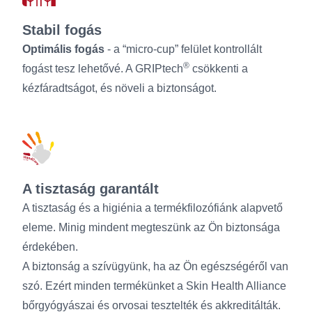
Stabil fogás
Optimális fogás
- a “micro-cup” felület kontrollált
®
fogást tesz lehetővé. A GRIPtech
csökkenti a
kézfáradtságot, és növeli a biztonságot.
A tisztaság garantált
A tisztaság és a higiénia a termékfilozófiánk alapvető
eleme. Minig mindent megteszünk az Ön biztonsága
érdekében.
A biztonság a szívügyünk, ha az Ön egészségéről van
szó. Ezért minden termékünket a Skin Health Alliance
bőrgyógyászai és orvosai tesztelték és akkreditálták.