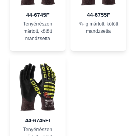
44-6745F
44-6755F
Tenyérrészen
¾-ig mártott, kötött
mártott, kötött
mandzsetta
mandzsetta
44-6745FI
Tenyérrészen