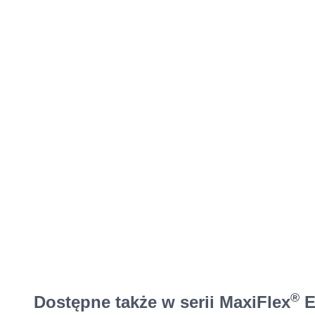
®
Dostępne także w serii MaxiFlex
E