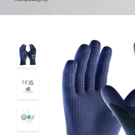
34-244
34-244
34-244