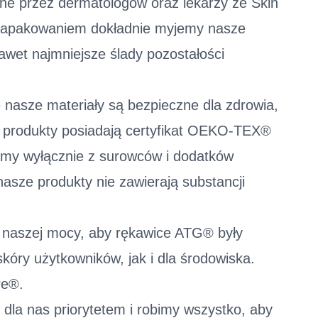
ne przez dermatologów oraz lekarzy ze Skin
d zapakowaniem dokładnie myjemy nasze
awet najmniejsze ślady pozostałości
nasze materiały są bezpieczne dla zdrowia,
e produkty posiadają certyfikat OEKO-TEX®
amy wyłącznie z surowców i dodatków
sze produkty nie zawierają substancji
 naszej mocy, aby rękawice ATG® były
kóry użytkowników, jak i dla środowiska.
re®.
t dla nas priorytetem i robimy wszystko, aby