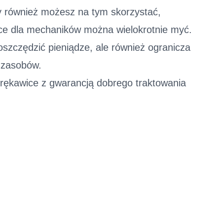
y również możesz na tym skorzystać,
ce dla mechaników można wielokrotnie myć.
oszczędzić pieniądze, ale również ogranicza
 zasobów.
rękawice z gwarancją dobrego traktowania