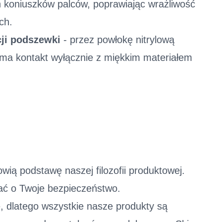
h koniuszków palców, poprawiając wrażliwość
ach.
cji podszewki
- przez powłokę nitrylową
i ma kontakt wyłącznie z miękkim materiałem
owią podstawę naszej filozofii produktowej.
ać o Twoje bezpieczeństwo.
 dlatego wszystkie nasze produkty są