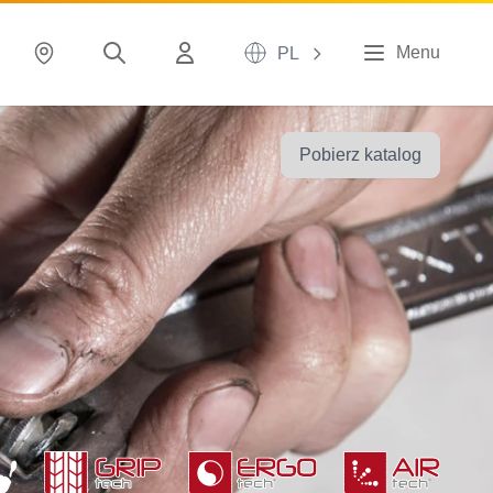
Menu
PL
Pobierz katalog