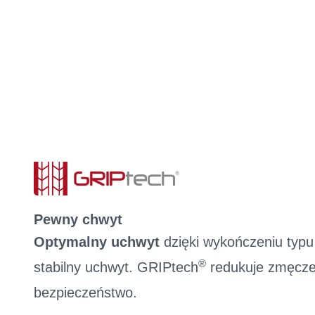
Pewny chwyt
Optymalny uchwyt
dzięki wykończeniu typu
®
stabilny uchwyt. GRIPtech
redukuje zmęczen
bezpieczeństwo.