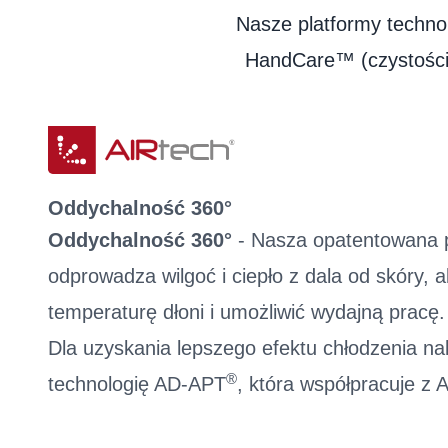
Nasze platformy technolo
HandCare™ (czystości)
Oddychalność 360°
Oddychalność 360°
- Nasza opatentowana p
odprowadza wilgoć i ciepło z dala od skóry,
temperaturę dłoni i umożliwić wydajną pracę.
Dla uzyskania lepszego efektu chłodzenia n
®
technologię AD-APT
, która współpracuje z 