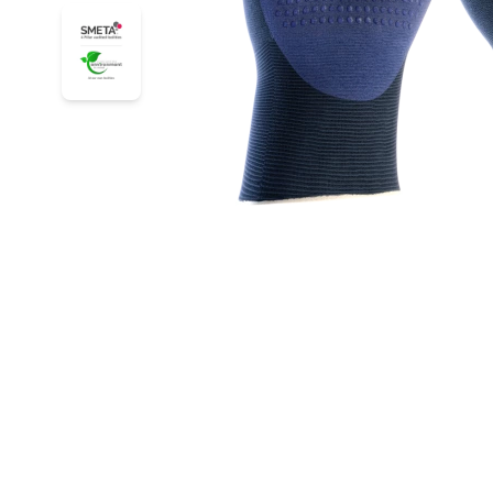
34-244