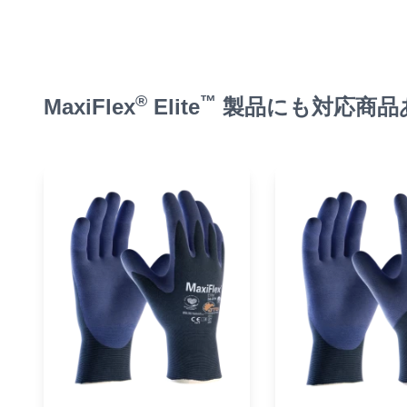
®
™
MaxiFlex
Elite
製品にも対応商品