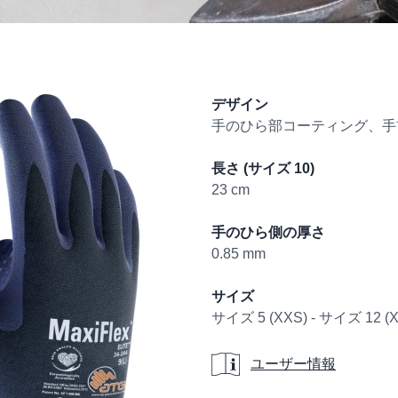
Product informati
デザイン
手のひら部コーティング、手
長さ (サイズ 10)
23 cm
手のひら側の厚さ
0.85 mm
サイズ
サイズ 5 (XXS) - サイズ 12 (
ユーザー情報
ユーザー情報