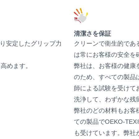
清潔さを保証
より安定したグリップ力
クリーンで衛生的であ
は常にお客様の安全を
を高めます。
弊社は、お客様の健康
のため、すべての製品はSki
師による試験を受けて
洗浄して、わずかな残
弊社のどの材料もお客
ての製品でOEKO-TEX®
も受けています。弊社が