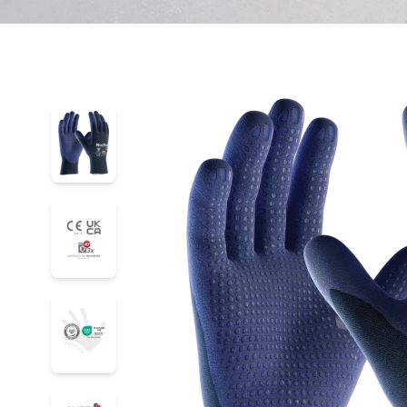
34-244
34-244
34-244
34-244