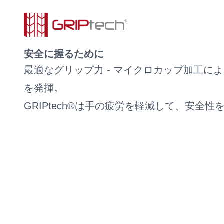
安全に握るために
最適なグリップ力 - マイクロカップ加工に
を発揮。
GRIPtech®は手の疲労を軽減して、安全性