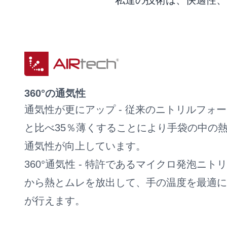
私達の技術は、快適性、
360°の通気性
通気性が更にアップ - 従来のニトリルフォ
と比べ35％薄くすることにより手袋の中の熱
通気性が向上しています。
360°通気性 - 特許であるマイクロ発泡ニ
から熱とムレを放出して、手の温度を最適に
が行えます。