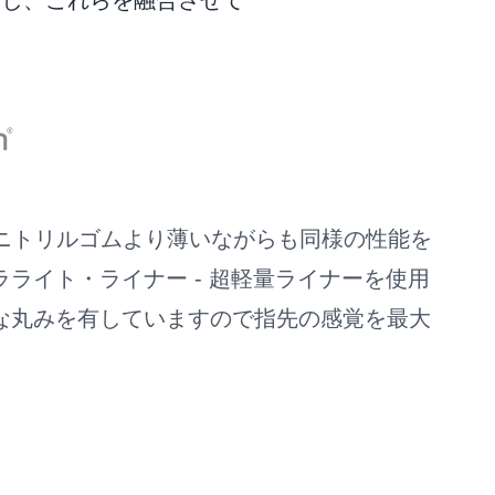
とし、これらを融合させて
発泡ニトリルゴムより薄いながらも同様の性能を
ライト・ライナー - 超軽量ライナーを使用
な丸みを有していますので指先の感覚を最大