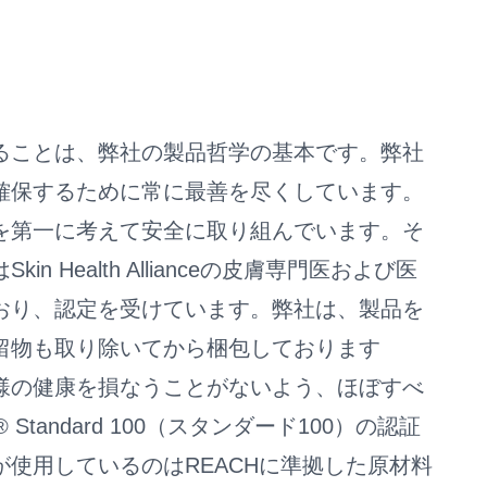
ることは、弊社の製品哲学の基本です。弊社
確保するために常に最善を尽くしています。
を第一に考えて安全に取り組んでいます。そ
n Health Allianceの皮膚専門医および医
おり、認定を受けています。弊社は、製品を
留物も取り除いてから梱包しております
様の健康を損なうことがないよう、ほぼすべ
 Standard 100（スタンダード100）の認証
使用しているのはREACHに準拠した原材料