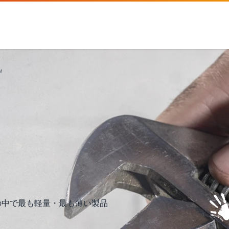
™
リーズの中で最も軽量・最も薄い製品