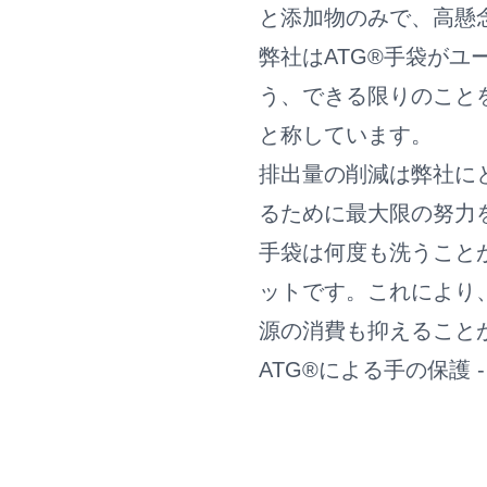
と添加物のみで、高懸
弊社はATG®手袋が
う、できる限りのことを
と称しています。
排出量の削減は弊社に
るために最大限の努力
手袋は何度も洗うこと
ットです。これにより
源の消費も抑えること
ATG®による手の保護