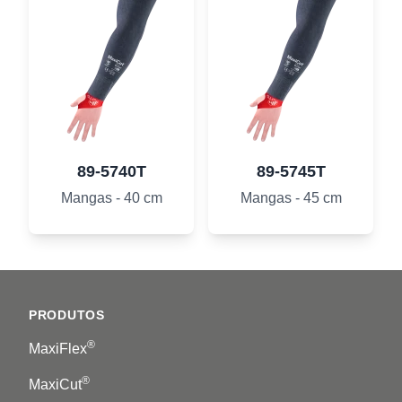
89-5740T
89-5745T
Mangas - 40 cm
Mangas - 45 cm
Footer
PRODUTOS
®
MaxiFlex
®
MaxiCut