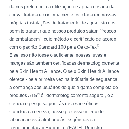
damos preferência à utilização de água coletada da
chuva, tratada e continuamente reciclada em nossas
próprias instalações de tratamento de água. Isto nos
permite garantir que nossos produtos saiam "frescos
da embalagem", cujo método é certificado de acordo
®
com o padrão Standard 100 pela Oeko-Tex
.
E se isso não fosse o suficiente, nossas luvas e
mangas são também certificadas dermatologicamente
pela Skin Health Alliance. O selo Skin Health Alliance
oferece - pela primeira vez na indústria de segurança,
a confiança aos usuários de que a gama completa de
®
produtos ATG
é "dermatologicamente segura", e a
ciência e pesquisa por trás dela são sólidas.
Com toda a certeza, nosso processo inteiro de
fabricação está alinhado às exigências da
Regulamentação Europeia REACH (Registro,