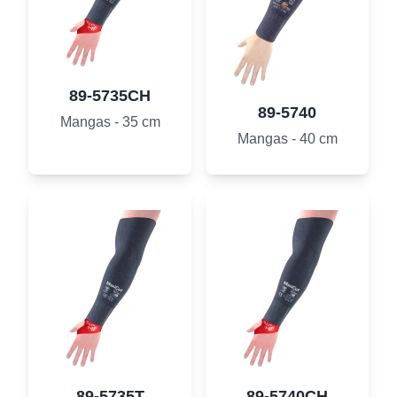
89-5735CH
89-5740
Mangas - 35 cm
Mangas - 40 cm
89-5735T
89-5740CH