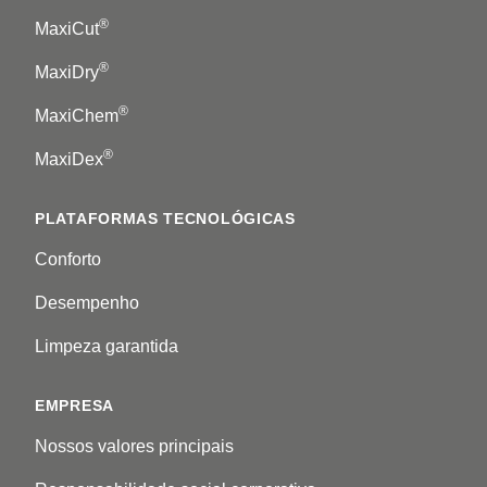
®
MaxiCut
®
MaxiDry
®
MaxiChem
®
MaxiDex
PLATAFORMAS TECNOLÓGICAS
Conforto
Desempenho
Limpeza garantida
EMPRESA
Nossos valores principais