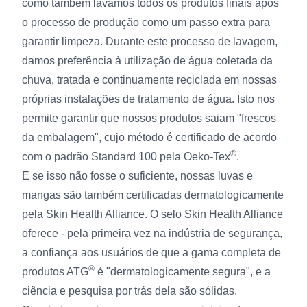
como também lavamos todos os produtos finais após
o processo de produção como um passo extra para
garantir limpeza. Durante este processo de lavagem,
damos preferência à utilização de água coletada da
chuva, tratada e continuamente reciclada em nossas
próprias instalações de tratamento de água. Isto nos
permite garantir que nossos produtos saiam "frescos
da embalagem", cujo método é certificado de acordo
®
com o padrão Standard 100 pela Oeko-Tex
.
E se isso não fosse o suficiente, nossas luvas e
mangas são também certificadas dermatologicamente
pela Skin Health Alliance. O selo Skin Health Alliance
oferece - pela primeira vez na indústria de segurança,
a confiança aos usuários de que a gama completa de
®
produtos ATG
é "dermatologicamente segura", e a
ciência e pesquisa por trás dela são sólidas.