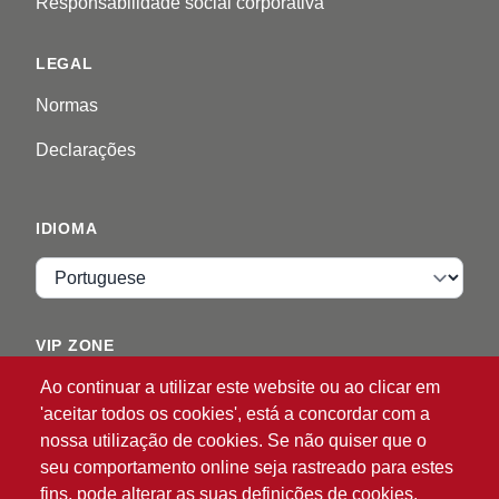
Responsabilidade social corporativa
LEGAL
Normas
Declarações
IDIOMA
Idioma
VIP ZONE
Ao continuar a utilizar este website ou ao clicar em
Entrar
'aceitar todos os cookies', está a concordar com a
nossa utilização de cookies. Se não quiser que o
seu comportamento online seja rastreado para estes
fins, pode alterar as suas definições de cookies.