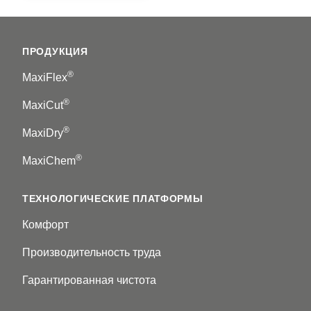
Footer
ПРОДУКЦИЯ
®
MaxiFlex
®
MaxiCut
®
MaxiDry
®
MaxiChem
ТЕХНОЛОГИЧЕСКИЕ ПЛАТФОРМЫ
Комфорт
Производительность труда
Гарантированная чистота