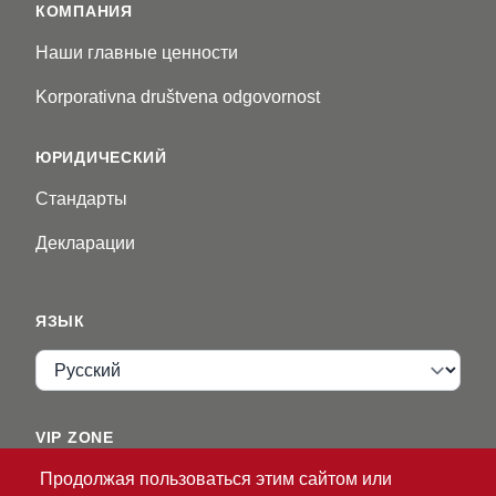
КОМПАНИЯ
Наши главные ценности
Korporativna društvena odgovornost
ЮРИДИЧЕСКИЙ
Стандарты
Декларации
ЯЗЫК
Язык
VIP ZONE
Продолжая пользоваться этим сайтом или
Имя пользователя