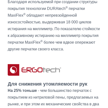
Благодаря используемой при создании структуры
®
покрытия технологии DURAtech
перчатки
®
MaxiFlex
обладают непревзойденной
износостойкостью, выдерживая 18 000 циклов
истирания на миллиметр. По показателю стойкости
к абразивному истиранию на миллиметр покрытия
®
перчатки MaxiFlex
более чем вдвое опережают
другие перчатки своего класса.
Для снижения утомляемости рук
На 25% тоньше
- чем большинство перчаток с
покрытием из нитриловой пены, предлагаемых на
рынке, и при этом их механические свойства в два