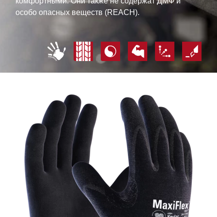
комфортными. Они также не содержат ДМФ и
особо опасных веществ (REACH).