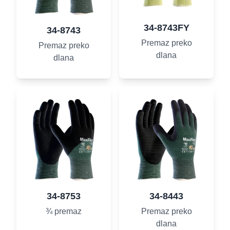
34-8743FY
34-8743
Premaz preko
Premaz preko
dlana
dlana
34-8753
34-8443
¾ premaz
Premaz preko
dlana