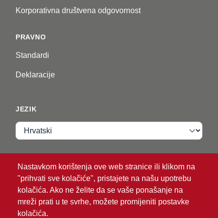
Korporativna društvena odgovornost
PRAVNO
Standardi
Deklaracije
JEZIK
Jezik
VIP ZONA
Nastavkom korištenja ove web stranice ili klikom na
"prihvati sve kolačiće", pristajete na našu upotrebu
Prijava
kolačića. Ako ne želite da se vaše ponašanje na
mreži prati u te svrhe, možete promijeniti postavke
kolačića.