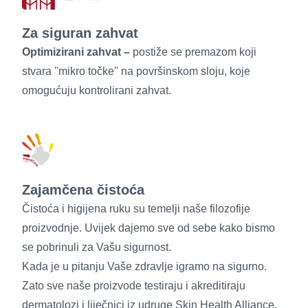
Za siguran zahvat
Optimizirani zahvat –
postiže se premazom koji
stvara ''mikro točke'' na površinskom sloju, koje
omogućuju kontrolirani zahvat.
Zajamčena čistoća
Čistoća i higijena ruku su temelji naše filozofije
proizvodnje. Uvijek dajemo sve od sebe kako bismo
se pobrinuli za Vašu sigurnost.
Kada je u pitanju Vaše zdravlje igramo na sigurno.
Zato sve naše proizvode testiraju i akreditiraju
dermatolozi i liječnici iz udruge Skin Health Alliance.