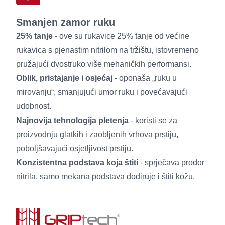
Smanjen zamor ruku
25% tanje
- ove su rukavice 25% tanje od većine
rukavica s pjenastim nitrilom na tržištu, istovremeno
pružajući dvostruko više mehaničkih performansi.
Oblik, pristajanje i osjećaj
- oponaša „ruku u
mirovanju“, smanjujući umor ruku i povećavajući
udobnost.
Najnovija tehnologija pletenja
- koristi se za
proizvodnju glatkih i zaobljenih vrhova prstiju,
poboljšavajući osjetljivost prstiju.
Konzistentna podstava koja štiti
- sprječava prodor
nitrila, samo mekana podstava dodiruje i štiti kožu.