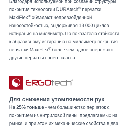
Благодаря используемой при создании структуры
®
покрытия технологии DURAtech
перчатки
®
MaxiFlex
обладают непревзойденной
износостойкостью, выдерживая 18 000 циклов
истирания на миллиметр. По показателю стойкости
к абразивному истиранию на миллиметр покрытия
®
перчатки MaxiFlex
более чем вдвое опережают
другие перчатки своего класса.
Для снижения утомляемости рук
На 25% тоньше
- чем большинство перчаток с
покрытием из нитриловой пены, предлагаемых на
рынке, и при этом их механические свойства в два