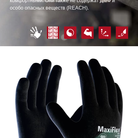
комфортными. Они также не содержат ДМФ и
особо опасных веществ (REACH).