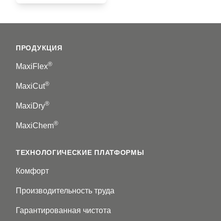
Footer
ПРОДУКЦИЯ
®
MaxiFlex
®
MaxiCut
®
MaxiDry
®
MaxiChem
ТЕХНОЛОГИЧЕСКИЕ ПЛАТФОРМЫ
Комфорт
Производительность труда
Гарантированная чистота