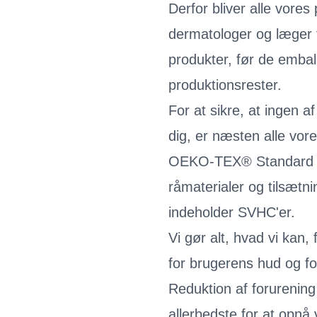
Derfor bliver alle vores
dermatologer og læger f
produkter, før de emball
produktionsrester.
For at sikre, at ingen a
dig, er næsten alle vore
OEKO-TEX® Standard 1
råmaterialer og tilsætni
indeholder SVHC'er.
Vi gør alt, hvad vi kan
for brugerens hud og fo
Reduktion af forurening 
allerbedste for at opnå