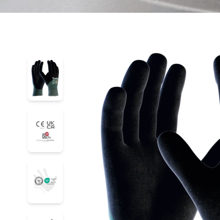
34-8753
34-8753
34-8753