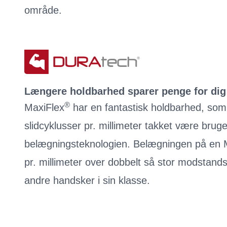
område.
Længere holdbarhed sparer penge for dig 
®
MaxiFlex
har en fantastisk holdbarhed, so
slidcyklusser pr. millimeter takket være bru
belægningsteknologien. Belægningen på en 
pr. millimeter over dobbelt så stor modstand
andre handsker i sin klasse.