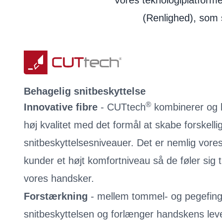
Vores teknologiplatform
(Renlighed), som 
Behagelig snitbeskyttelse
®
Innovative fibre
- CUTtech
kombinerer og b
høj kvalitet med det formål at skabe forskelli
snitbeskyttelsesniveauer. Det er nemlig vores 
kunder et højt komfortniveau så de føler sig 
vores handsker.
Forstærkning
- mellem tommel- og pegefinge
snitbeskyttelsen og forlænger handskens levet