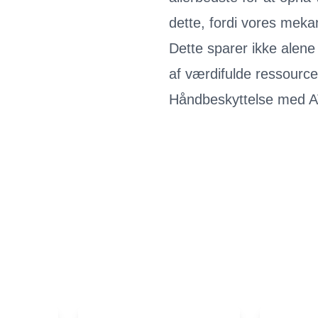
dette, fordi vores meka
Dette sparer ikke alene
af værdifulde ressource
Håndbeskyttelse med A