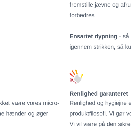
fremstille jævne og af
forbedres.
Ensartet dypning
- så
igennem strikken, så ku
Renlighed garanteret
takket være vores micro-
Renlighed og hygiejne 
ine hænder og øger
produktfilosofi. Vi gør 
Vi vil være på den sikre