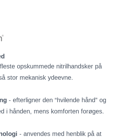
ed
 fleste opskummede nitrilhandsker på
så stor mekanisk ydeevne.
ing
- efterligner den “hvilende hånd” og
d i hånden, mens komforten forøges.
knologi
- anvendes med henblik på at