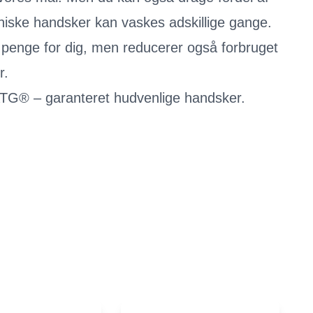
niske handsker kan vaskes adskillige gange.
 penge for dig, men reducerer også forbruget
r.
TG® – garanteret hudvenlige handsker.