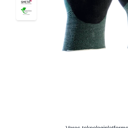
34-8753