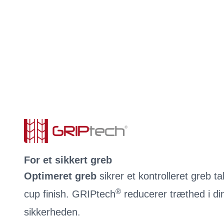
For et sikkert greb
Optimeret greb
sikrer et kontrolleret greb 
®
cup finish. GRIPtech
reducerer træthed i d
sikkerheden.