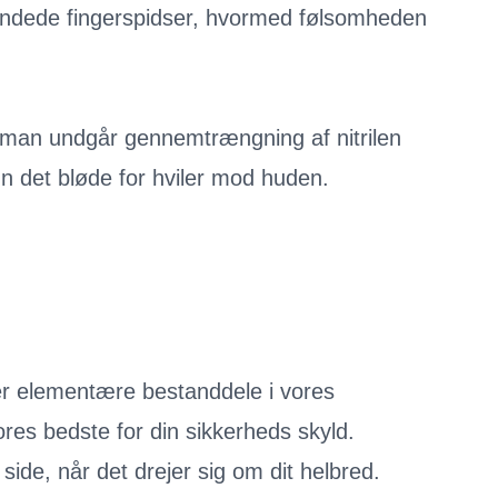
rundede fingerspidser, hvormed følsomheden
 man undgår gennemtrængning af nitrilen
n det bløde for hviler mod huden.
er elementære bestanddele i vores
vores bedste for din sikkerheds skyld.
 side, når det drejer sig om dit helbred.