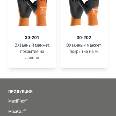
30-201
30-202
Вязанный манжет,
Вязанный манжет,
покрытие на
покрытие на ¾
ладони
Footer
ПРОДУКЦИЯ
®
MaxiFlex
®
MaxiCut