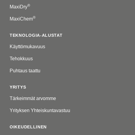
®
MaxiDry
®
MaxiChem
TEKNOLOGIA-ALUSTAT
Käyttömukavuus
Tehokkuus
Puhtaus taattu
YRITYS
Tärkeimmät arvomme
Yrityksen Yhteiskuntavastuu
OIKEUDELLINEN