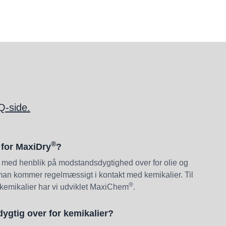
Q-side.
®
 for MaxiDry
?
 med henblik på modstandsdygtighed over for olie og
 man kommer regelmæssigt i kontakt med kemikalier. Til
®
kemikalier har vi udviklet MaxiChem
.
gtig over for kemikalier?