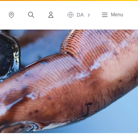
Menu
DA