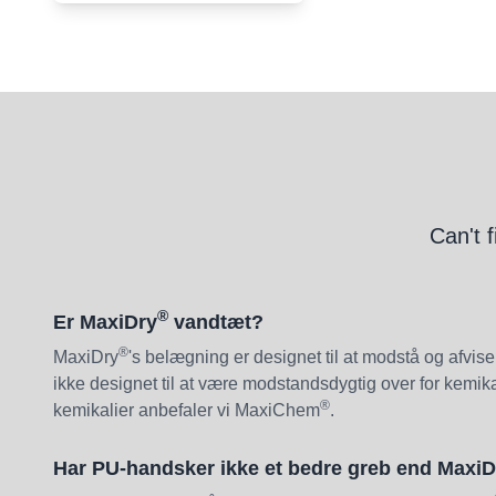
Can't 
®
Er MaxiDry
vandtæt?
®
MaxiDry
's belægning er designet til at modstå og afvis
ikke designet til at være modstandsdygtig over for kemikal
®
kemikalier anbefaler vi MaxiChem
.
Har PU-handsker ikke et bedre greb end MaxiD