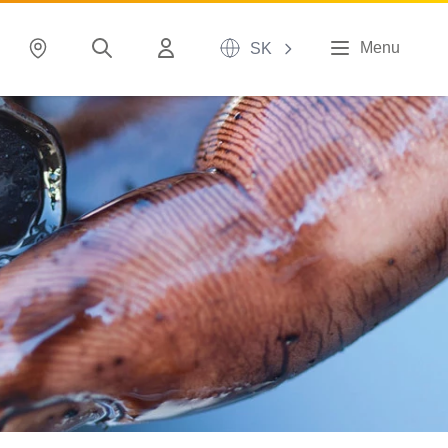
Menu
SK