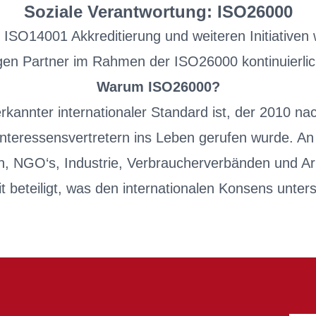
Soziale Verantwortung: ISO26000
r ISO14001 Akkreditierung und weiteren Initiative
en Partner im Rahmen der ISO26000 kontinuierlic
Warum ISO26000?
kannter internationaler Standard ist, der 2010 na
 Interessensvertretern ins Leben gerufen wurde. An
n, NGO‘s, Industrie, Verbraucherverbänden und A
t beteiligt, was den internationalen Konsens unters