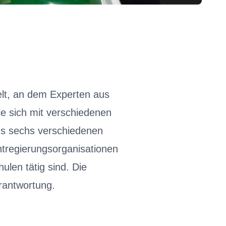
lt, an dem Experten aus
ie sich mit verschiedenen
us sechs verschiedenen
htregierungsorganisationen
ulen tätig sind. Die
rantwortung.