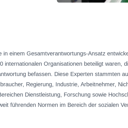
 in einem Gesamtverantwortungs-Ansatz entwicke
 internationalen Organisationen beteiligt waren, d
antwortung befassen. Diese Experten stammten a
braucher, Regierung, Industrie, Arbeitnehmer, Nic
 Bereichen Dienstleistung, Forschung sowie Hochsch
tweit führenden Normen im Bereich der sozialen Ve