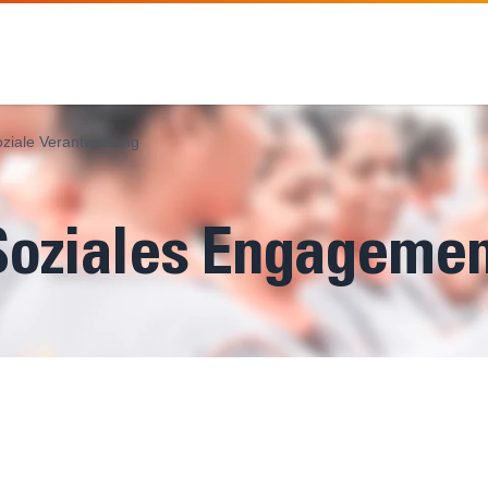
oziale Verantwortung
Soziales Engagemen