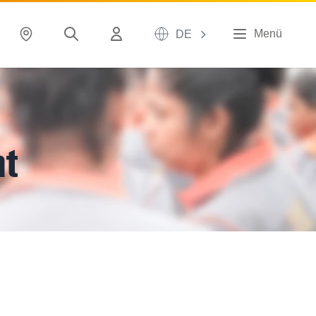
Menü
DE
t