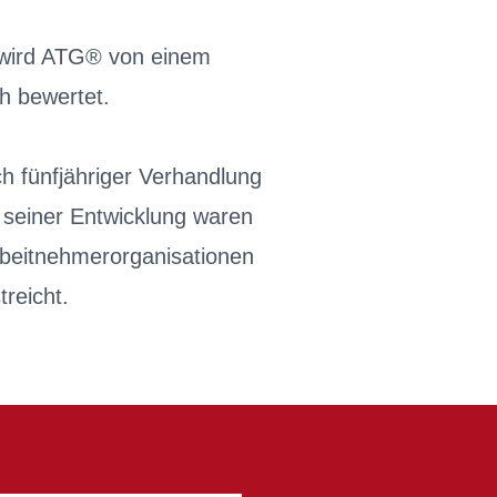
n wird ATG® von einem
h bewertet.
ch fünfjähriger Verhandlung
 seiner Entwicklung waren
rbeitnehmerorganisationen
treicht.