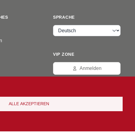
HES
SPRACHE
Sprache
n
VIP ZONE
Anmelden
ALLE AKZEPTIEREN