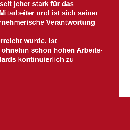
eit jeher stark für das
itarbeiter und ist sich seiner
ternehmerische Verantwortung
rreicht wurde, ist
e ohnehin schon hohen Arbeits-
ards kontinuierlich zu