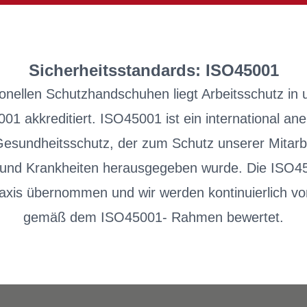
Sicherheitsstandards: ISO45001
sionellen Schutzhandschuhen liegt Arbeitsschutz in
1 akkreditiert. ISO45001 ist ein international an
 Gesundheitsschutz, der zum Schutz unserer Mitarb
n und Krankheiten herausgegeben wurde. Die ISO45
praxis übernommen und wir werden kontinuierlich v
gemäß dem ISO45001- Rahmen bewertet.