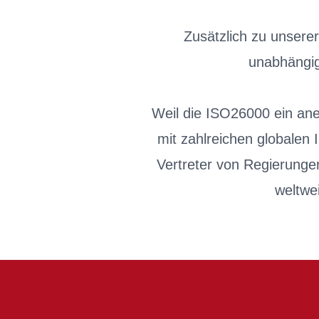
Zusätzlich zu unsere
unabhängig
Weil die ISO26000 ein aner
mit zahlreichen globalen
Vertreter von Regierunge
weltwei