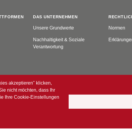
TTFORMEN
DAS UNTERNEHMEN
RECHTLIC
Unsere Grundwerte
Normen
Nachhaltigkeit & Soziale
Erklärunge
Verantwortung
ies akzeptieren" klicken,
e nicht möchten, dass Ihr
ie Ihre Cookie-Einstellungen
rbehalten.