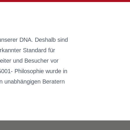
 unserer DNA. Deshalb sind
erkannter Standard für
eiter und Besucher vor
001- Philosophie wurde in
on unabhängigen Beratern