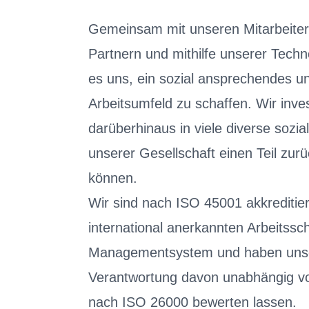
Gemeinsam mit unseren Mitarbeiter
Partnern und mithilfe unserer Techn
es uns, ein sozial ansprechendes u
Arbeitsumfeld zu schaffen. Wir inve
darüberhinaus in viele diverse sozia
unserer Gesellschaft einen Teil zur
können.
Wir sind nach ISO 45001 akkreditie
international anerkannten Arbeitssc
Managementsystem und haben unse
Verantwortung davon unabhängig v
nach ISO 26000 bewerten lassen.