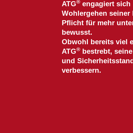
®
ATG
engagiert sich s
Wohlergehen seiner M
Pflicht für mehr un
bewusst.
Obwohl bereits viel e
®
ATG
bestrebt, sein
und Sicherheitsstand
verbessern.