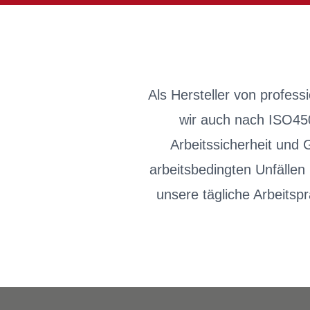
Als Hersteller von profes
wir auch nach ISO4500
Arbeitssicherheit und
arbeitsbedingten Unfälle
unsere tägliche Arbeits
Footer