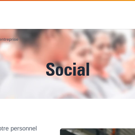
entreprise
Social
otre personnel