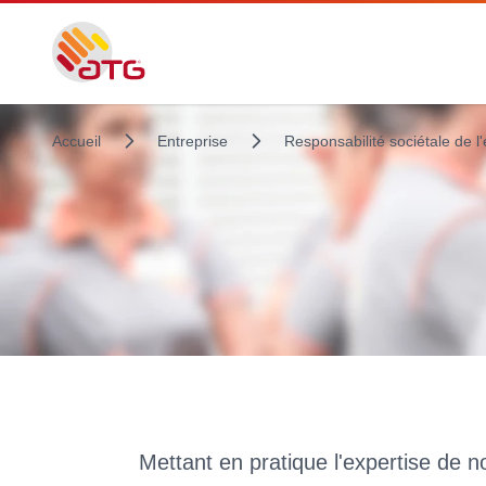
Accueil
Entreprise
Responsabilité sociétale de l'
Mettant en pratique l'expertise de n