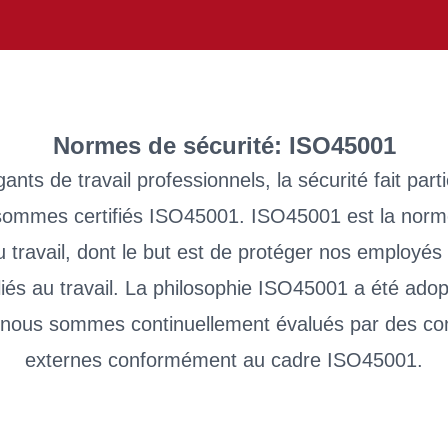
Normes de sécurité: ISO45001
ants de travail professionnels, la sécurité fait part
 sommes certifiés ISO45001. ISO45001 est la norme
 travail, dont le but est de protéger nos employés 
 liés au travail. La philosophie ISO45001 a été ado
et nous sommes continuellement évalués par des co
externes conformément au cadre ISO45001.