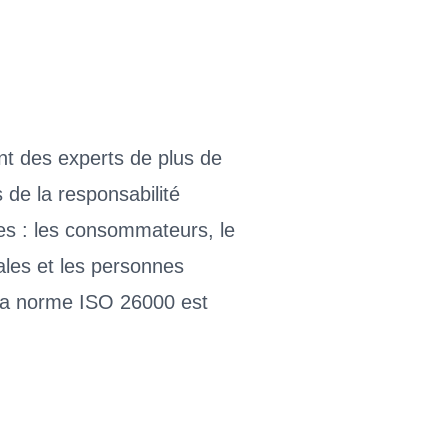
nt des experts de plus de
 de la responsabilité
tes : les consommateurs, le
ales et les personnes
. La norme ISO 26000 est