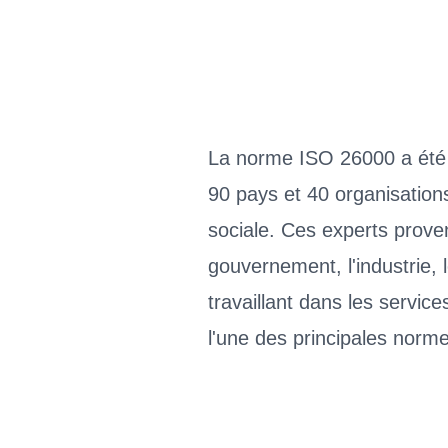
La norme ISO 26000 a été é
90 pays et 40 organisation
sociale. Ces experts prove
gouvernement, l'industrie,
travaillant dans les servic
l'une des principales norm