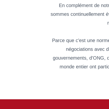
En complément de notre
sommes continuellement év
Parce que c’est une norme
négociations avec d
gouvernements, d'ONG, de
monde entier ont parti