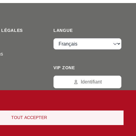
 LÉGALES
LANGUE
Langue
ns
VIP ZONE
Identifiant
TOUT ACCEPTER