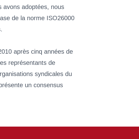
us avons adoptées, nous
 base de la norme ISO26000
.
 2010 après cinq années de
Des représentants de
ganisations syndicales du
représente un consensus