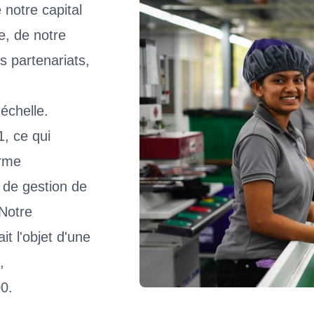
 notre capital
e, de notre
 partenariats,
échelle.
, ce qui
orme
 de gestion de
 Notre
it l'objet d'une
,
0.