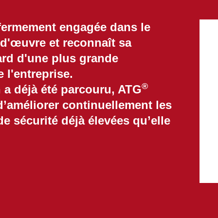
 fermement engagée dans le
-d'œuvre et reconnaît sa
gard d'une plus grande
 l'entreprise.
®
a déjà été parcouru, ATG
d’améliorer continuellement les
de sécurité déjà élevées qu’elle