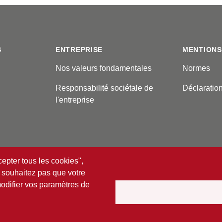
S
ENTREPRISE
MENTIONS
Nos valeurs fondamentales
Normes
Responsabilité sociétale de
Déclaratio
l'entreprise
cepter tous les cookies",
 souhaitez pas que votre
modifier vos paramètres de
ervés.
ité