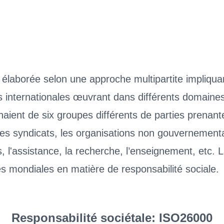
laborée selon une approche multipartite impliqua
s internationales œuvrant dans différents domaines
naient de six groupes différents de parties prenan
 les syndicats, les organisations non gouvernement
es, l'assistance, la recherche, l’enseignement, etc
es mondiales en matière de responsabilité sociale.
Responsabilité sociétale: ISO26000