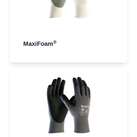
®
MaxiFoam