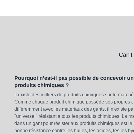
Can't
Pourquoi n’est-il pas possible de concevoir un
produits chimiques ?
Il existe des milliers de produits chimiques sur le marc
Comme chaque produit chimique possède ses propres car
différemment avec les matériaux des gants, il n'existe p
"universel" résistant à tous les produits chimiques. La ma
dans un gant pour résister aux produits chimiques est le n
bonne résistance contre les huiles, les acides, les les h