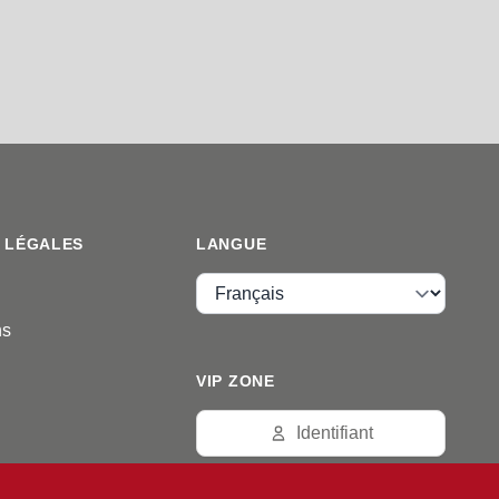
 LÉGALES
LANGUE
Langue
ns
VIP ZONE
Identifiant