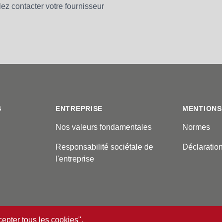
lez contacter votre fournisseur
S
ENTREPRISE
MENTIONS
Nos valeurs fondamentales
Normes
Responsabilité sociétale de
Déclaratio
l'entreprise
cepter tous les cookies",