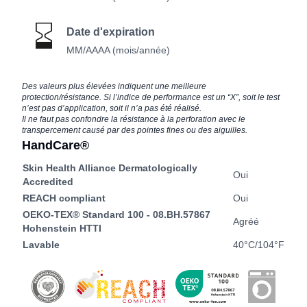
Date d'expiration
MM/AAAA (mois/année)
Des valeurs plus élevées indiquent une meilleure
protection/résistance. Si l’indice de performance est un “X”, soit le test
n’est pas d’application, soit il n’a pas été réalisé.
Il ne faut pas confondre la résistance à la perforation avec le
transpercement causé par des pointes fines ou des aiguilles.
HandCare®
Skin Health Alliance Dermatologically
Oui
Accredited
REACH compliant
Oui
OEKO-TEX® Standard 100 - 08.BH.57867
Agréé
Hohenstein HTTI
Lavable
40°C/104°F