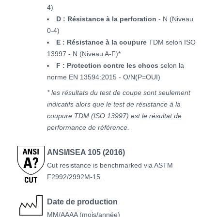
4)
D : Résistance à la perforation
- N (Niveau
0-4)
E : Résistance à la coupure
TDM selon ISO
13997 - N (Niveau A-F)*
F : Protection contre les chocs
selon la
norme EN 13594:2015 - O/N(P=OUI)
* les résultats du test de coupe sont seulement
indicatifs alors que le test de résistance à la
coupure TDM (ISO 13997) est le résultat de
performance de référence.
ANSI/ISEA 105 (2016)
Cut resistance is benchmarked via ASTM
F2992/2992M-15.
Date de production
MM/AAAA (mois/année)