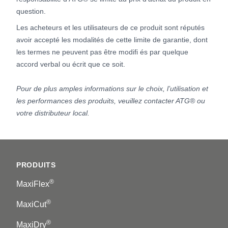
question.
Les acheteurs et les utilisateurs de ce produit sont réputés
avoir accepté les modalités de cette limite de garantie, dont
les termes ne peuvent pas être modifi és par quelque
accord verbal ou écrit que ce soit.
Pour de plus amples informations sur le choix, l’utilisation et
les performances des produits, veuillez contacter ATG® ou
votre distributeur local.
Footer
PRODUITS
®
MaxiFlex
®
MaxiCut
®
MaxiDry