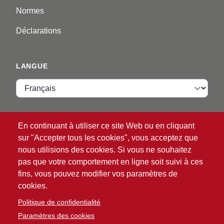
Normes
Déclarations
LANGUE
Langue
VIP ZONE
En continuant à utiliser ce site Web ou en cliquant
sur "Accepter tous les cookies", vous acceptez que
Identifiant
nous utilisions des cookies. Si vous ne souhaitez
pas que votre comportement en ligne soit suivi à ces
fins, vous pouvez modifier vos paramètres de
cookies.
Politique de confidentialité
Paramètres des cookies
®
© 2026 ATG
Intelligent Glove Solutions. Tous droits