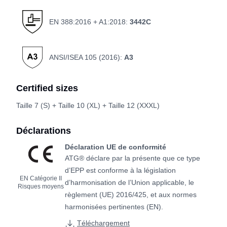
EN 388:2016 + A1:2018:
3442C
ANSI/ISEA 105 (2016):
A3
Certified sizes
Taille 7 (S) + Taille 10 (XL) + Taille 12 (XXXL)
Déclarations
Déclaration UE de conformité
ATG® déclare par la présente que ce type
d’EPP est conforme à la législation
EN Catégorie II
d’harmonisation de l’Union applicable, le
Risques moyens
règlement (UE) 2016/425, et aux normes
harmonisées pertinentes (EN).
Téléchargement