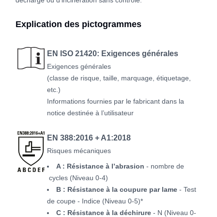
décharge ou d’incinération sans contrôle.
Explication des pictogrammes
EN ISO 21420: Exigences générales
Exigences générales
(classe de risque, taille, marquage, étiquetage,
etc.)
Informations fournies par le fabricant dans la
notice destinée à l’utilisateur
EN 388:2016 + A1:2018
Risques mécaniques
A : Résistance à l’abrasion
- nombre de
cycles (Niveau 0-4)
B : Résistance à la coupure par lame
- Test
de coupe - Indice (Niveau 0-5)*
C : Résistance à la déchirure
- N (Niveau 0-