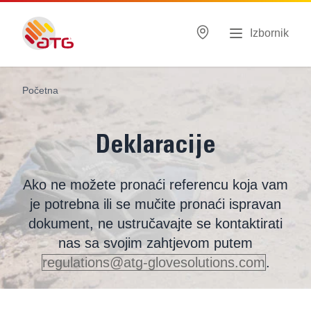
Izbornik
Početna
Deklaracije
Ako ne možete pronaći referencu koja vam
je potrebna ili se mučite pronaći ispravan
dokument, ne ustručavajte se kontaktirati
nas sa svojim zahtjevom putem
regulations@atg-glovesolutions.com
.