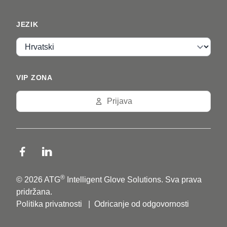
JEZIK
Jezik
VIP ZONA
Prijava
®
© 2026 ATG
Intelligent Glove Solutions. Sva prava
pridržana.
Politika privatnosti
|
Odricanje od odgovornosti