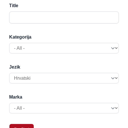
Prečistači
Title
Kategorija
Jezik
Marka